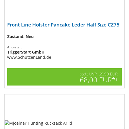
Front Line Holster Pancake Leder Half Size CZ75
Zustand: Neu
Anbieter:
TriggerStart GmbH
www.SchützenLand.de
statt UVP: 69,99 EUR
68,00 EUR*
1