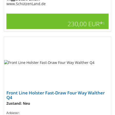
www.SchützenLand.de
230,00 EUR*
1
Front Line Holster Fast-Draw Four Way Walther
Q4
Zustand: Neu
Anbieter: