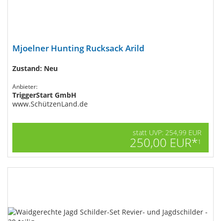
Mjoelner Hunting Rucksack Arild
Zustand: Neu
Anbieter:
TriggerStart GmbH
www.SchützenLand.de
statt UVP: 254,99 EUR
250,00 EUR*
1