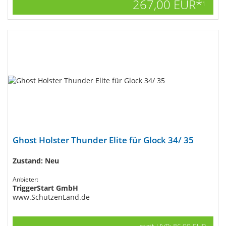
267,00 EUR*
1
Ghost Holster Thunder Elite für Glock 34/ 35
Zustand: Neu
Anbieter:
TriggerStart GmbH
www.SchützenLand.de