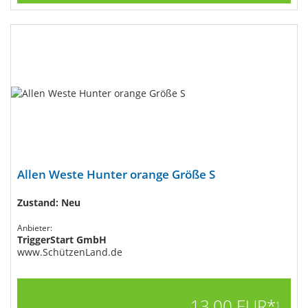
Allen Weste Hunter orange Größe S
Zustand: Neu
Anbieter:
TriggerStart GmbH
www.SchützenLand.de
13,00 EUR*
1