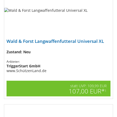
Wald & Forst Langwaffenfutteral Universal XL
Zustand: Neu
Anbieter:
TriggerStart GmbH
www.SchützenLand.de
statt UVP: 109,99 EUR
107,00 EUR*
1