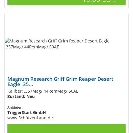
Magnum Research Griff Grim Reaper Desert
Eagle .35...
Kaliber: .357Mag/.44RemMag/.50AE
Zustand: Neu
Anbieter:
TriggerStart GmbH
www.SchützenLand.de