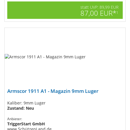
statt UVP: 89,99 EUR
87,00 EUR*
1
Armscor 1911 A1 - Magazin 9mm Luger
Kaliber: 9mm Luger
Zustand: Neu
Anbieter:
TriggerStart GmbH
www.SchützenLand.de