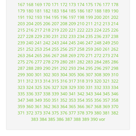
167
168
169
170
171
172
173
174
175
176
177
178
179
180
181
182
183
184
185
186
187
188
189
190
191
192
193
194
195
196
197
198
199
200
201
202
203
204
205
206
207
208
209
210
211
212
213
214
215
216
217
218
219
220
221
222
223
224
225
226
227
228
229
230
231
232
233
234
235
236
237
238
239
240
241
242
243
244
245
246
247
248
249
250
251
252
253
254
255
256
257
258
259
260
261
262
263
264
265
266
267
268
269
270
271
272
273
274
275
276
277
278
279
280
281
282
283
284
285
286
287
288
289
290
291
292
293
294
295
296
297
298
299
300
301
302
303
304
305
306
307
308
309
310
311
312
313
314
315
316
317
318
319
320
321
322
323
324
325
326
327
328
329
330
331
332
333
334
335
336
337
338
339
340
341
342
343
344
345
346
347
348
349
350
351
352
353
354
355
356
357
358
359
360
361
362
363
364
365
366
367
368
369
370
371
372
373
374
375
376
377
378
379
380
381
382
383
384
385
386
387
388
389
390
vor