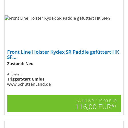
Front Line Holster Kydex SR Paddle gefüttert HK
SF...
Zustand: Neu
Anbieter:
TriggerStart GmbH
www.SchützenLand.de
statt UVP: 119,99 EUR
116,00 EUR*
1