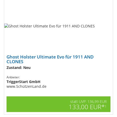
Ghost Holster Ultimate Evo für 1911 AND
CLONES
Zustand: Neu
Anbieter:
TriggerStart GmbH
www.SchützenLand.de
statt UVP: 136,99 EUR
133,00 EUR*
1