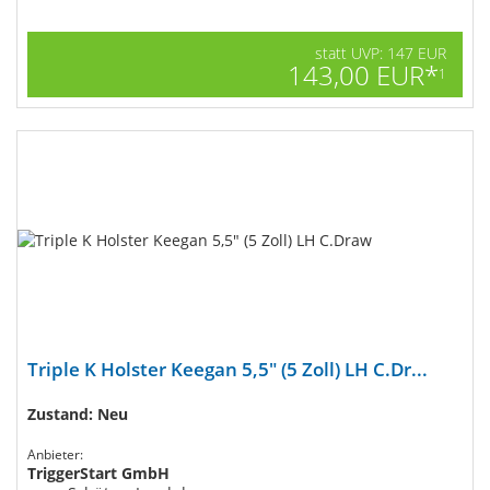
statt UVP: 147 EUR
143,00 EUR*
1
Triple K Holster Keegan 5,5" (5 Zoll) LH C.Dr...
Zustand: Neu
Anbieter:
TriggerStart GmbH