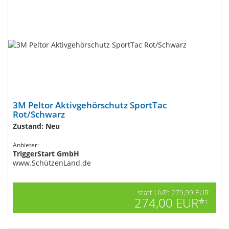
3M Peltor Aktivgehörschutz SportTac
Rot/Schwarz
Zustand: Neu
Anbieter:
TriggerStart GmbH
www.SchützenLand.de
statt UVP: 279,99 EUR
274,00 EUR*
1