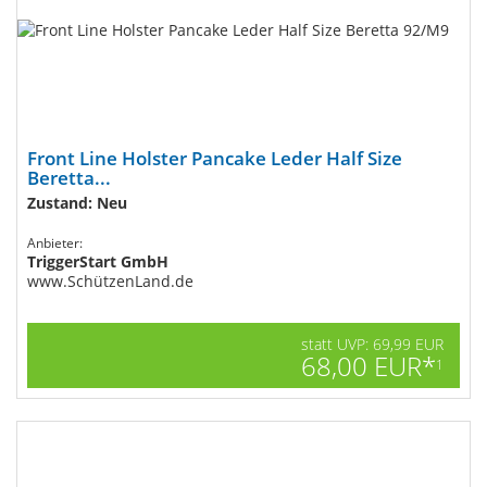
Front Line Holster Pancake Leder Half Size
Beretta...
Zustand: Neu
Anbieter:
TriggerStart GmbH
www.SchützenLand.de
statt UVP: 69,99 EUR
68,00 EUR*
1