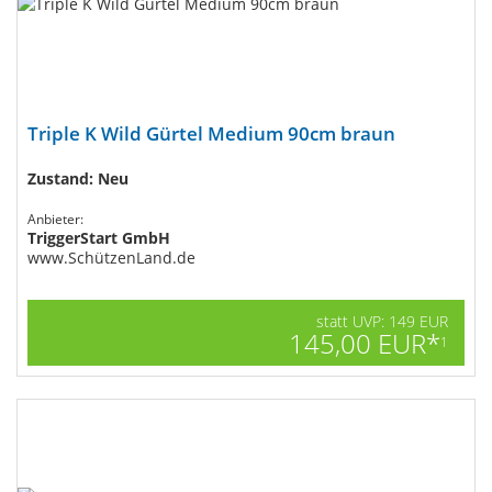
Triple K Wild Gürtel Medium 90cm braun
Zustand: Neu
Anbieter:
TriggerStart GmbH
www.SchützenLand.de
statt UVP: 149 EUR
145,00 EUR*
1