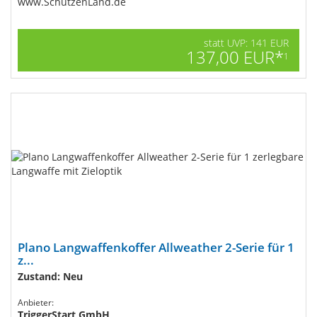
www.SchützenLand.de
statt UVP: 141 EUR
137,00 EUR*
1
Plano Langwaffenkoffer Allweather 2-Serie für 1
z...
Zustand: Neu
Anbieter:
TriggerStart GmbH