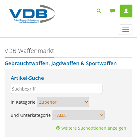
Navig
ein-/
VDB Waffenmarkt
Gebrauchtwaffen, Jagdwaffen & Sportwaffen
Artikel-Suche
in Kategorie
und Unterkategorie
weitere Suchoptionen anzeigen