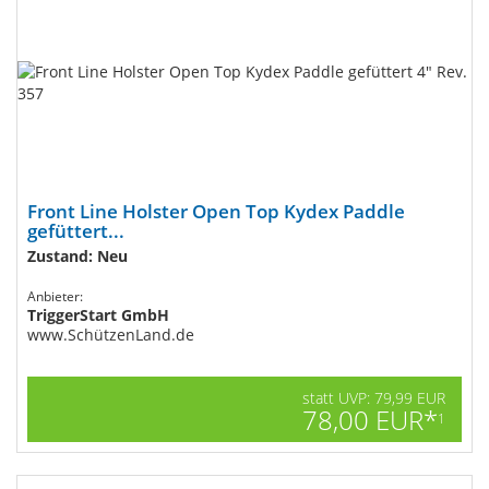
Front Line Holster Open Top Kydex Paddle
gefüttert...
Zustand: Neu
Anbieter:
TriggerStart GmbH
www.SchützenLand.de
statt UVP: 79,99 EUR
78,00 EUR*
1