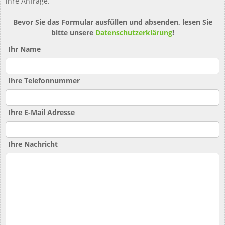
ihre Anfrage.
Bevor Sie das Formular ausfüllen und absenden, lesen Sie
bitte unsere
Datenschutzerklärung
!
Ihr Name
Ihre Telefonnummer
Ihre E-Mail Adresse
Ihre Nachricht