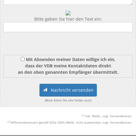
Bitte geben Sie hier den Text ein:
Mit Absenden meiner Daten willige ich ein,
dass der VDB meine Kontaktdaten direkt
an den oben genannten Empfänger übermittelt.
Nachricht versenden
(Bitte füllen Sie alle Felder aus!)
1
*
inkl. MwSt.; zzgl. Versandkosten
2
*
differenzbesteuert gemäß §25a UStG.;MwSt. nicht ausweisbar; zzgl. Versandkosten