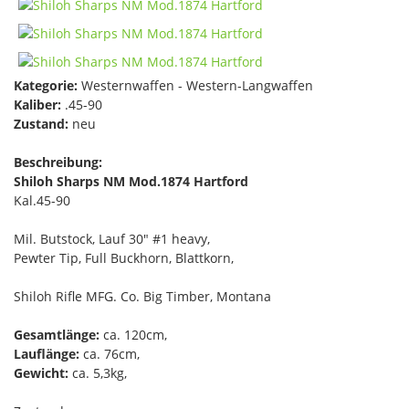
Kategorie:
Westernwaffen - Western-Langwaffen
Kaliber:
.45-90
Zustand:
neu
Beschreibung:
Shiloh Sharps NM Mod.1874 Hartford
Kal.45-90
Mil. Butstock, Lauf 30" #1 heavy,
Pewter Tip, Full Buckhorn, Blattkorn,
Shiloh Rifle MFG. Co. Big Timber, Montana
Gesamtlänge:
ca.
120cm,
Lauflänge:
ca. 76cm,
Gewicht:
ca. 5,3kg,