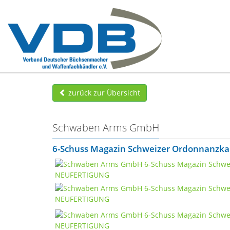
zurück zur Übersicht
Schwaben Arms GmbH
6-Schuss Magazin Schweizer Ordonnanzk