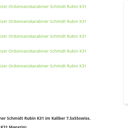
er Schmidt Rubin K31 im Kaliber 7,5x55swiss.
l K31 Magazin)