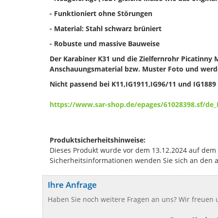
- Funktioniert ohne Störungen
- Material: Stahl schwarz brüniert
- Robuste und massive Bauweise
Der Karabiner K31 und die Zielfernrohr Picatinny
Anschauungsmaterial bzw. Muster Foto und werde
Nicht passend bei K11,IG1911,IG96/11 und IG1889
https://www.sar-shop.de/epages/61028398.sf/de
Produktsicherheitshinweise:
Dieses Produkt wurde vor dem 13.12.2024 auf dem Ma
Sicherheitsinformationen wenden Sie sich an den 
Ihre Anfrage
Haben Sie noch weitere Fragen an uns? Wir freuen u