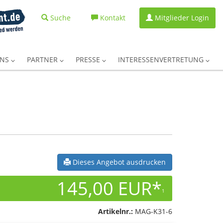
Suche
Kontakt
Mitglieder Login
UNS
PARTNER
PRESSE
INTERESSENVERTRETUNG
Dieses Angebot ausdrucken
145,00 EUR*
1
Artikelnr.:
MAG-K31-6