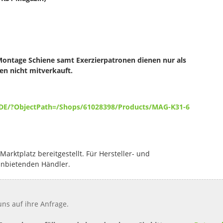
 Montage Schiene samt Exerzierpatronen dienen nur als
n nicht mitverkauft.
_DE/?ObjectPath=/Shops/61028398/Products/MAG-K31-6
rktplatz bereitgestellt. Für Hersteller- und
anbietenden Händler.
ns auf ihre Anfrage.