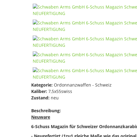
Kategorie:
Ordonnanzwaffen - Schweiz
Kaliber:
7,5x55swiss
Zustand:
neu
Beschreibung:
Neuware
6-Schuss Magazin für Schweizer Ordonnanzkarabin
- Neugefertigt (1zu1 gleiche Maße wie das origina