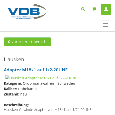
Navig
ein-/
zurück zur Übersicht
Hausken
Adapter M18x1 auf 1/2-20UNF
Kategorie:
Ordonnanzwaffen - Schweden
Kaliber:
unbekannt
Zustand:
neu
Beschreibung:
Hausken Gewinde Adapter von M18x1 auf 1/2"-20UNF