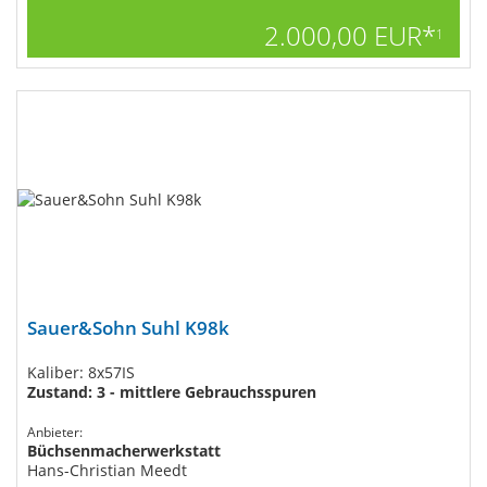
2.000,00 EUR*
1
Sauer&Sohn Suhl K98k
Kaliber: 8x57IS
Zustand: 3 - mittlere Gebrauchsspuren
Anbieter:
Büchsenmacherwerkstatt
Hans-Christian Meedt