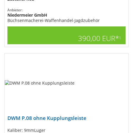
Anbieter:
Niedermeier GmbH
Büchsenmacherei-Waffenhandel-Jagdzubehör
390,00 EUR*
1
DWM P.08 ohne Kupplungsleiste
Kaliber: 9mmLuger