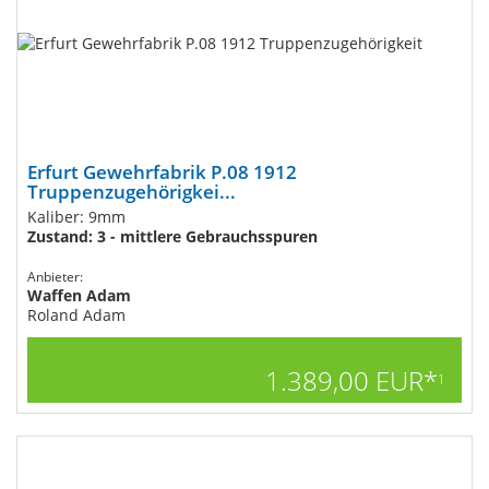
Erfurt Gewehrfabrik P.08 1912
Truppenzugehörigkei...
Kaliber: 9mm
Zustand: 3 - mittlere Gebrauchsspuren
Anbieter:
Waffen Adam
Roland Adam
1.389,00 EUR*
1