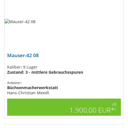
Mauser-42 08
Kaliber: 9 Luger
Zustand: 3 - mittlere Gebrauchsspuren
Anbieter:
Büchsenmacherwerkstatt
Hans-Christian Meedt
VB
1.900,00 EUR*
1