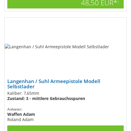
48,50 EUR*
1
Langenhan / Suhl Armeepistole Modell
Selbstlader
Kaliber: 7,65mm
Zustand: 3 - mittlere Gebrauchsspuren
Anbieter:
Waffen Adam
Roland Adam