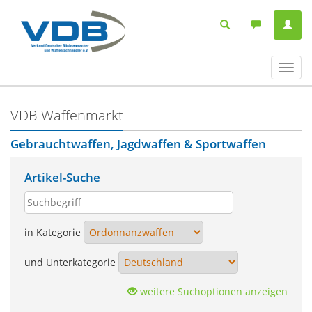
Navig
ein-/
VDB Waffenmarkt
Gebrauchtwaffen, Jagdwaffen & Sportwaffen
Artikel-Suche
in Kategorie
und Unterkategorie
weitere Suchoptionen anzeigen