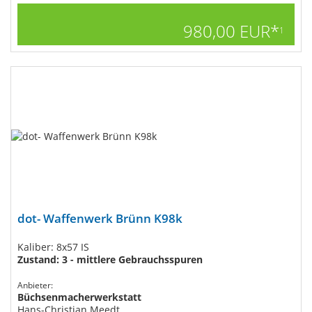
980,00 EUR*
1
dot- Waffenwerk Brünn K98k
Kaliber: 8x57 IS
Zustand: 3 - mittlere Gebrauchsspuren
Anbieter:
Büchsenmacherwerkstatt
Hans-Christian Meedt