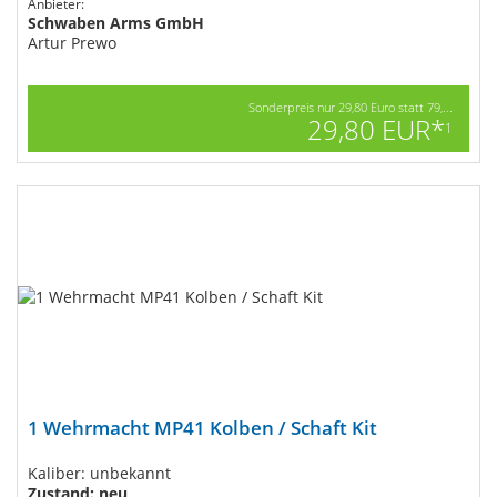
Anbieter:
Schwaben Arms GmbH
Artur Prewo
Sonderpreis nur 29,80 Euro statt 79,...
29,80 EUR*
1
1 Wehrmacht MP41 Kolben / Schaft Kit
Kaliber: unbekannt
Zustand: neu