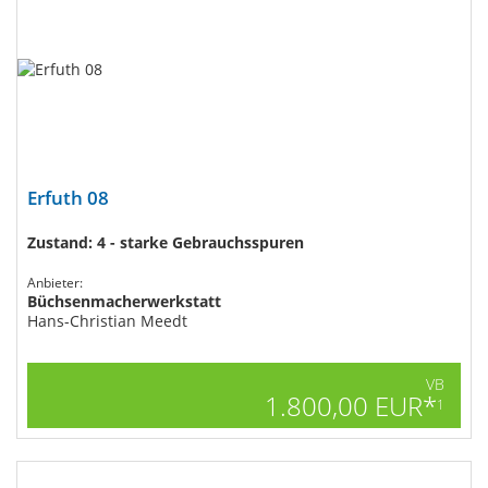
Erfuth 08
Zustand: 4 - starke Gebrauchsspuren
Anbieter:
Büchsenmacherwerkstatt
Hans-Christian Meedt
VB
1.800,00 EUR*
1