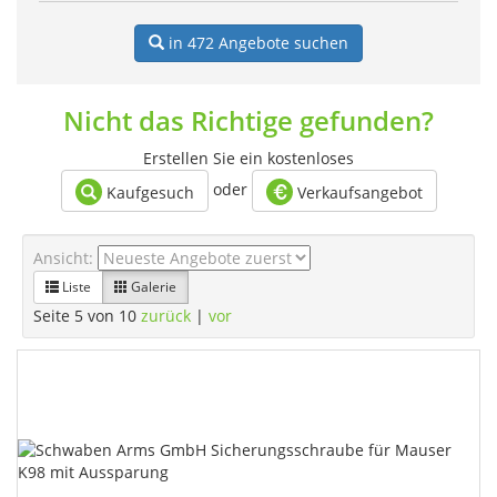
in 472
Angebote suchen
Nicht das Richtige gefunden?
Erstellen Sie ein kostenloses
oder
Kaufgesuch
Verkaufsangebot
Ansicht:
Liste
Galerie
Seite 5 von 10
zurück
|
vor