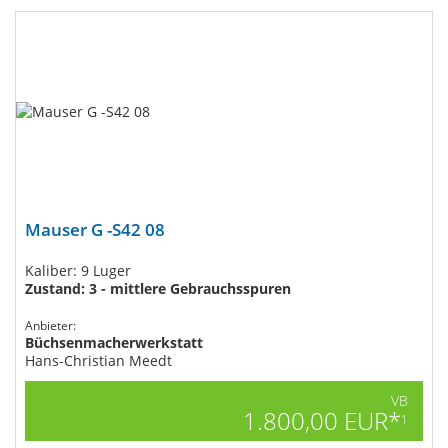
Mauser G -S42 08
Kaliber: 9 Luger
Zustand: 3 - mittlere Gebrauchsspuren
Anbieter:
Büchsenmacherwerkstatt
Hans-Christian Meedt
VB
1.800,00 EUR*
1