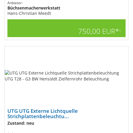
Anbieter:
Büchsenmacherwerkstatt
Hans-Christian Meedt
750,00 EUR*
1
UTG UTG Externe Lichtquelle
Strichplattenbeleuchtu...
Zustand: neu