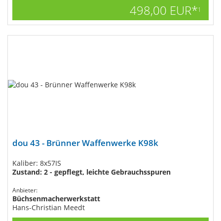
498,00 EUR*
1
dou 43 - Brünner Waffenwerke K98k
Kaliber: 8x57IS
Zustand: 2 - gepflegt, leichte Gebrauchsspuren
Anbieter:
Büchsenmacherwerkstatt
Hans-Christian Meedt