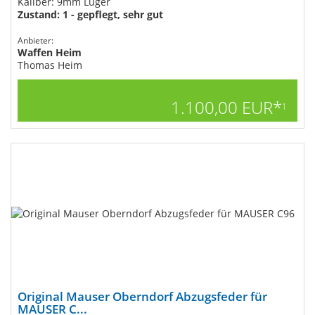
Kaliber: 9mm Luger
Zustand: 1 - gepflegt, sehr gut
Anbieter:
Waffen Heim
Thomas Heim
1.100,00 EUR*
1
Original Mauser Oberndorf Abzugsfeder für
MAUSER C...