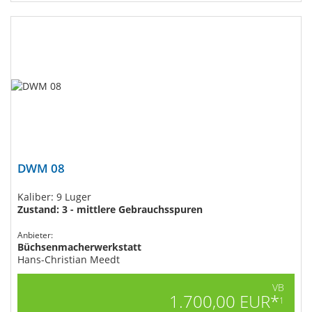
DWM 08
Kaliber: 9 Luger
Zustand: 3 - mittlere Gebrauchsspuren
Anbieter:
Büchsenmacherwerkstatt
Hans-Christian Meedt
VB
1.700,00 EUR*
1