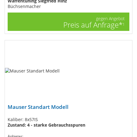
Waffentuning Siegfried Hinz
Büchsenmacher
gegen Angebot
Preis auf Anfrage*
1
Mauser Standart Modell
Kaliber: 8x57IS
Zustand: 4 - starke Gebrauchsspuren
Anbieter: