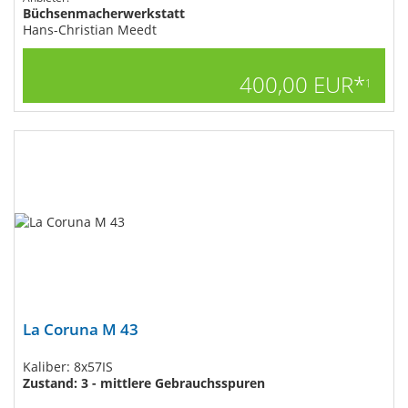
Büchsenmacherwerkstatt
Hans-Christian Meedt
400,00 EUR*
1
La Coruna M 43
Kaliber: 8x57IS
Zustand: 3 - mittlere Gebrauchsspuren