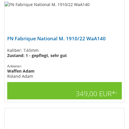
FN Fabrique National M. 1910/22 WaA140
Kaliber: 7,65mm
Zustand: 1 - gepflegt, sehr gut
Anbieter:
Waffen Adam
Roland Adam
349,00 EUR*
1