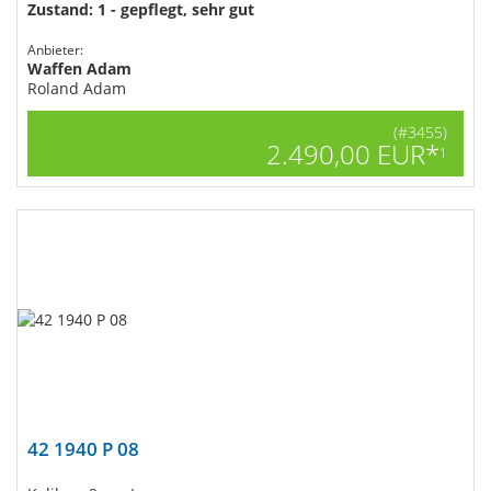
Zustand: 1 - gepflegt, sehr gut
Anbieter:
Waffen Adam
Roland Adam
(#3455)
2.490,00 EUR*
1
42 1940 P 08