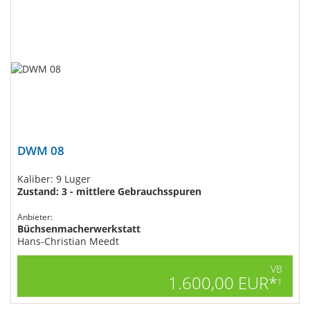
DWM 08
Kaliber: 9 Luger
Zustand: 3 - mittlere Gebrauchsspuren
Anbieter:
Büchsenmacherwerkstatt
Hans-Christian Meedt
VB
1.600,00 EUR*
1