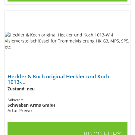
Heckler & Koch original Heckler und Koch
1013-...
Zustand: neu
Anbieter:
Schwaben Arms GmbH
Artur Prewo
80,00 EUR*
1