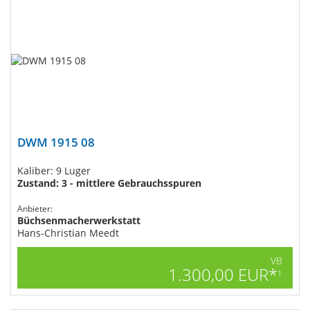
DWM 1915 08
Kaliber: 9 Luger
Zustand: 3 - mittlere Gebrauchsspuren
Anbieter:
Büchsenmacherwerkstatt
Hans-Christian Meedt
VB
1.300,00 EUR*
1