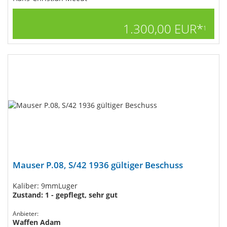
1.300,00 EUR*
1
Mauser P.08, S/42 1936 gültiger Beschuss
Kaliber: 9mmLuger
Zustand: 1 - gepflegt, sehr gut
Anbieter:
Waffen Adam