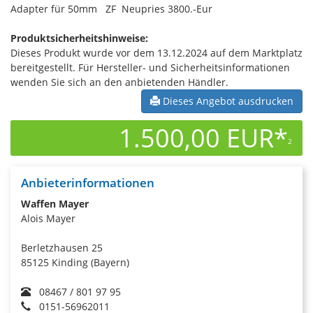
Adapter für 50mm ZF Neupries 3800.-Eur
Produktsicherheitshinweise:
Dieses Produkt wurde vor dem 13.12.2024 auf dem Marktplatz
bereitgestellt. Für Hersteller- und Sicherheitsinformationen
wenden Sie sich an den anbietenden Händler.
Dieses Angebot ausdrucken
1.500,00 EUR*
2
Anbieterinformationen
Waffen Mayer
Alois Mayer
Berletzhausen 25
85125 Kinding (Bayern)
08467 / 801 97 95
0151-56962011