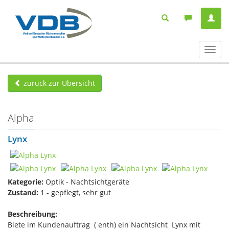
Navig
ein-/
zurück zur Übersicht
Alpha
Lynx
Kategorie:
Optik - Nachtsichtgeräte
Zustand:
1 - gepflegt, sehr gut
Beschreibung:
Biete im Kundenauftrag ( enth) ein Nachtsicht Lynx mit