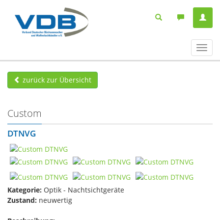
Navig
ein-/
zurück zur Übersicht
Custom
DTNVG
Kategorie:
Optik - Nachtsichtgeräte
Zustand:
neuwertig