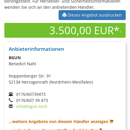
bereitgestellt. Für Hersteller- und Sicherheitsinformationen
wenden Sie sich an den anbietenden Händler.
Dieses Angebot ausdrucken
3.500,00 EUR*
1
Anbieterinformationen
BGUN
Benedict Nahl
Noppenberger Str. 91
52134 Herzogenrath (Nordrhein-Westfalen)
0176/60739473
0176/607 39 473
info@bgun.tech
...weitere Angebote von diesem Händler anzeigen