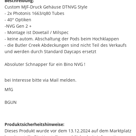
Beschreibung:
Custom MJF-Druck Gehäuse DTNVG Style
- 2x Photonis 1663/q80 Tubes
- 40° Optiken
-NVG Gen 2 +
- Montage ist Dovetail / Milspec
- keine autom. Abschaltung der Pods beim Hochklappen
- die Butler Creek Abdeckungen sind nicht Teil des Verkaufs
und werden durch Standard Daycaps ersetzt
Absoluter Schnapper für ein Bino NVG !
bei Interesse bitte via Mail melden.
MfG
BGUN
Produktsicherheitshinweise:
Dieses Produkt wurde vor dem 13.12.2024 auf dem Marktplatz