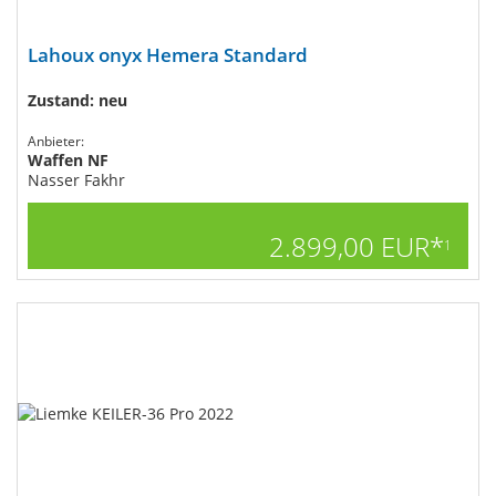
Lahoux onyx Hemera Standard
Zustand: neu
Anbieter:
Waffen NF
Nasser Fakhr
2.899,00 EUR*
1