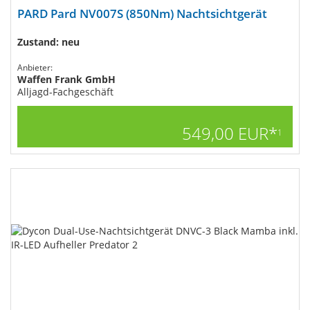
PARD Pard NV007S (850Nm) Nachtsichtgerät
Zustand: neu
Anbieter:
Waffen Frank GmbH
Alljagd-Fachgeschäft
549,00 EUR*
1