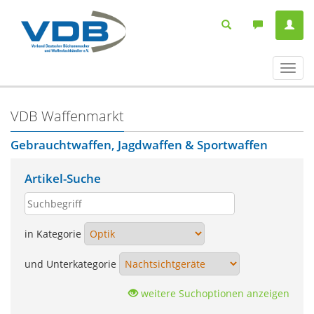
Navig
ein-/
VDB Waffenmarkt
Gebrauchtwaffen, Jagdwaffen & Sportwaffen
Artikel-Suche
in Kategorie
und Unterkategorie
weitere Suchoptionen anzeigen