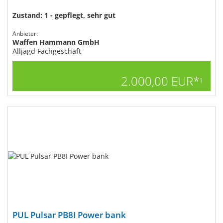
Zustand: 1 - gepflegt, sehr gut
Anbieter:
Waffen Hammann GmbH
Alljagd Fachgeschäft
2.000,00 EUR*
1
PUL Pulsar PB8I Power bank