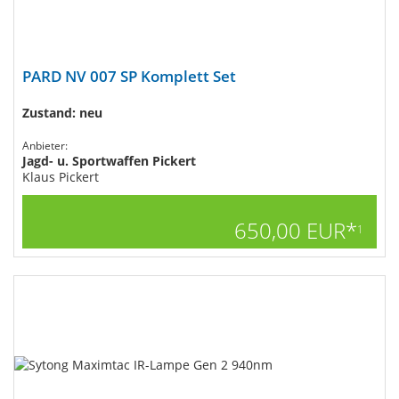
PARD NV 007 SP Komplett Set
Zustand: neu
Anbieter:
Jagd- u. Sportwaffen Pickert
Klaus Pickert
650,00 EUR*
1