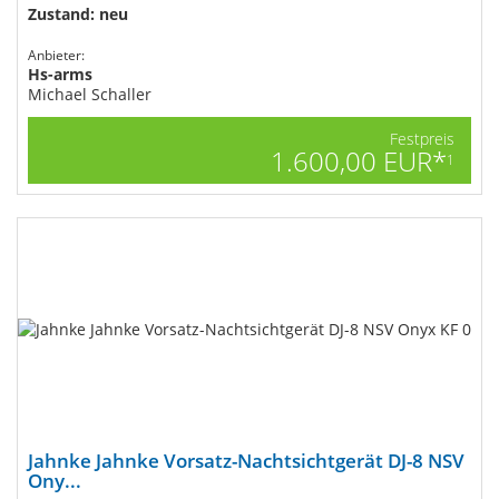
Zustand: neu
Anbieter:
Hs-arms
Michael Schaller
Festpreis
1.600,00 EUR*
1
Jahnke Jahnke Vorsatz-Nachtsichtgerät DJ-8 NSV
Ony...