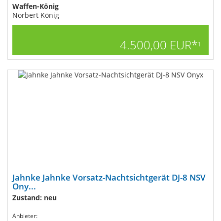
Waffen-König
Norbert König
4.500,00 EUR*
1
Jahnke Jahnke Vorsatz-Nachtsichtgerät DJ-8 NSV
Ony...
Zustand: neu
Anbieter: