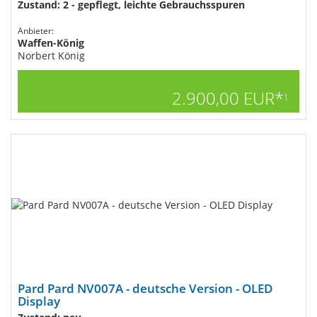
Zustand: 2 - gepflegt, leichte Gebrauchsspuren
Anbieter:
Waffen-König
Norbert König
2.900,00 EUR*
1
Pard Pard NV007A - deutsche Version - OLED
Display