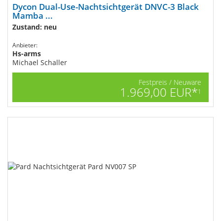
Dycon Dual-Use-Nachtsichtgerät DNVC-3 Black
Mamba ...
Zustand: neu
Anbieter:
Hs-arms
Michael Schaller
Festpreis / Neuware
1.969,00 EUR*
1