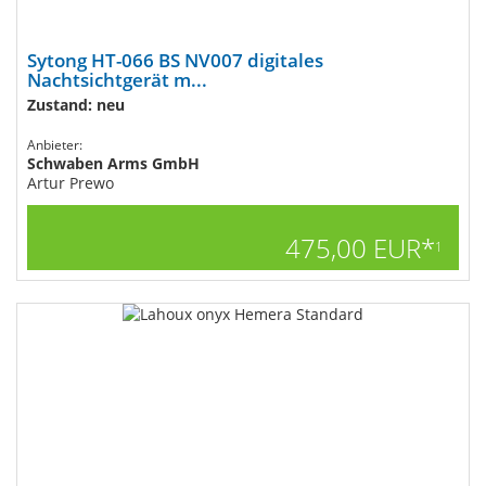
Sytong HT-066 BS NV007 digitales
Nachtsichtgerät m...
Zustand: neu
Anbieter:
Schwaben Arms GmbH
Artur Prewo
475,00 EUR*
1