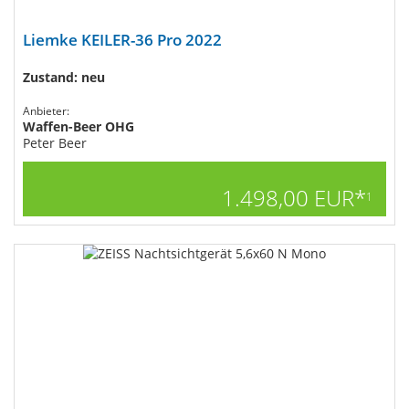
Liemke KEILER-36 Pro 2022
Zustand: neu
Anbieter:
Waffen-Beer OHG
Peter Beer
1.498,00 EUR*
1