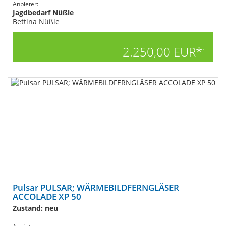
Anbieter:
Jagdbedarf Nüßle
Bettina Nüßle
2.250,00 EUR*
1
Pulsar PULSAR; WÄRMEBILDFERNGLÄSER
ACCOLADE XP 50
Zustand: neu