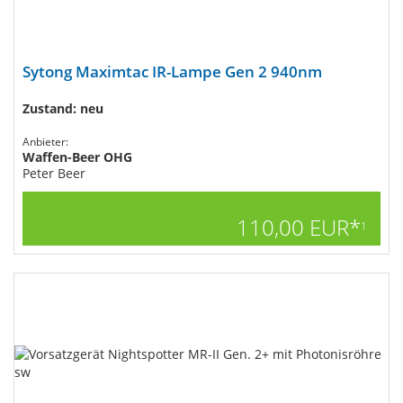
Sytong Maximtac IR-Lampe Gen 2 940nm
Zustand: neu
Anbieter:
Waffen-Beer OHG
Peter Beer
110,00 EUR*
1