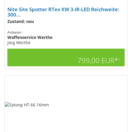
Nite Site Spotter RTex XW 3-IR-LED Reichweite:
300...
Zustand: neu
Anbieter:
Waffenservice Werthe
Jörg Werthe
799,00 EUR*
1