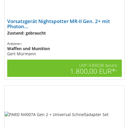
Vorsatzgerät Nightspotter MR-II Gen. 2+ mit
Photon...
Zustand: gebraucht
Anbieter:
Waffen und Munition
Gert Mürmann
UVP: 4.890,00 &euro;
1.800,00 EUR*
1