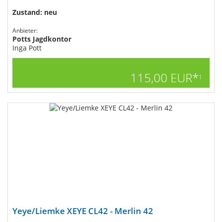
Zustand: neu
Anbieter:
Potts Jagdkontor
Inga Pott
115,00 EUR*
1
Yeye/Liemke XEYE CL42 - Merlin 42