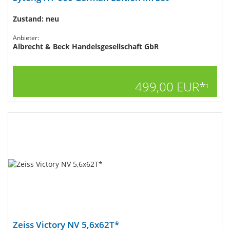
Zustand: neu
Anbieter:
Albrecht & Beck Handelsgesellschaft GbR
499,00 EUR*
1
Zeiss Victory NV 5,6x62T*