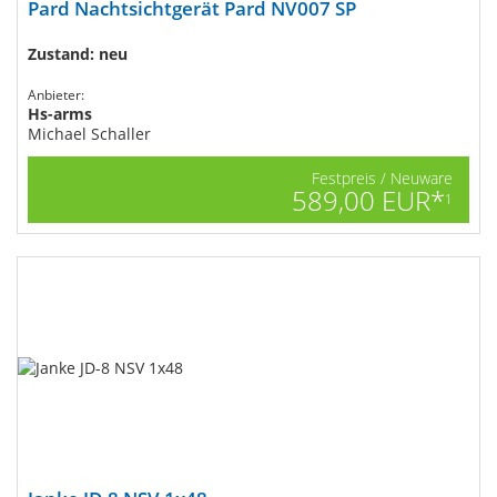
Pard Nachtsichtgerät Pard NV007 SP
Zustand: neu
Anbieter:
Hs-arms
Michael Schaller
Festpreis / Neuware
589,00 EUR*
1