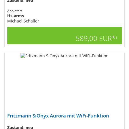
Zustand: neu
Anbieter:
Hs-arms
Michael Schaller
589,00 EUR*
1
Fritzmann SiOnyx Aurora mit WiFi-Funktion
Zustand: neu