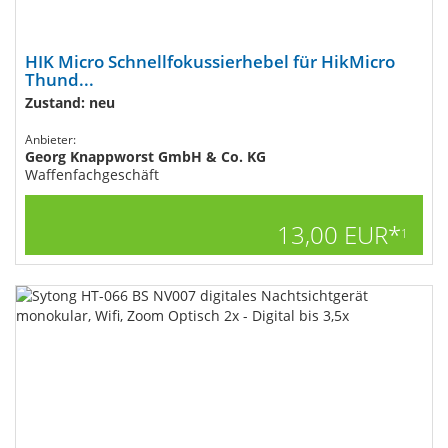
HIK Micro Schnellfokussierhebel für HikMicro
Thund...
Zustand: neu
Anbieter:
Georg Knappworst GmbH & Co. KG
Waffenfachgeschäft
13,00 EUR*
1