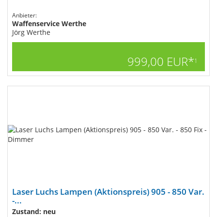
Anbieter:
Waffenservice Werthe
Jörg Werthe
999,00 EUR*
1
Laser Luchs Lampen (Aktionspreis) 905 - 850 Var.
-...
Zustand: neu