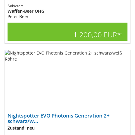
Anbieter:
Waffen-Beer OHG
Peter Beer
1.200,00 EUR*
1
Nightspotter EVO Photonis Generation 2+
schwarz/w...
Zustand: neu