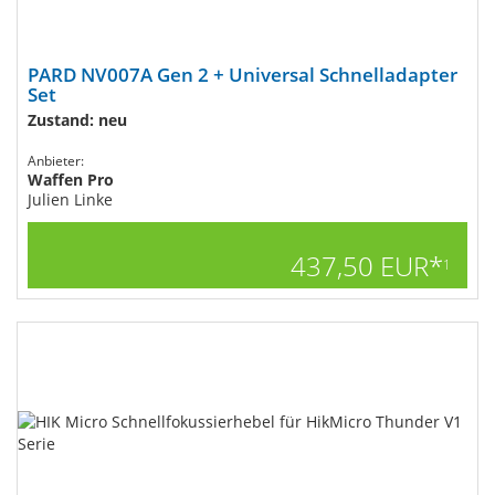
PARD NV007A Gen 2 + Universal Schnelladapter
Set
Zustand: neu
Anbieter:
Waffen Pro
Julien Linke
437,50 EUR*
1