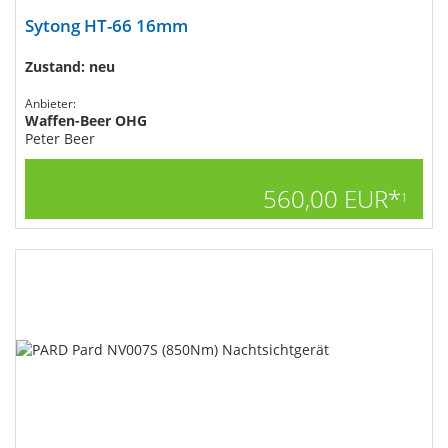
Sytong HT-66 16mm
Zustand: neu
Anbieter:
Waffen-Beer OHG
Peter Beer
560,00 EUR*
1