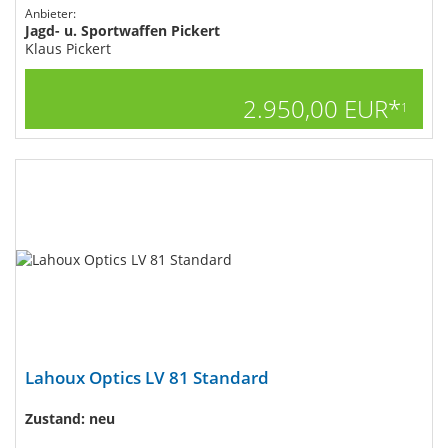
Anbieter:
Jagd- u. Sportwaffen Pickert
Klaus Pickert
2.950,00 EUR*
1
Lahoux Optics LV 81 Standard
Zustand: neu