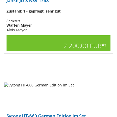
Janke JD-8 NSV 1x48
Zustand: 1 - gepflegt, sehr gut
Anbieter:
Waffen Mayer
Alois Mayer
2.200,00 EUR*
1
Sytong HT-660 German Edition im Set