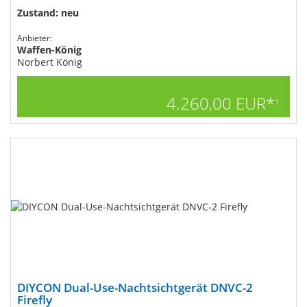
Zustand: neu
Anbieter:
Waffen-König
Norbert König
4.260,00 EUR*
1
DIYCON Dual-Use-Nachtsichtgerät DNVC-2
Firefly