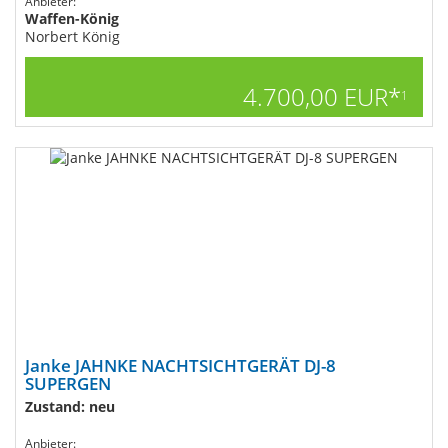
Anbieter:
Waffen-König
Norbert König
4.700,00 EUR*
1
Janke JAHNKE NACHTSICHTGERÄT DJ-8
SUPERGEN
Zustand: neu
Anbieter: