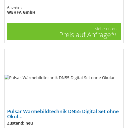
Anbieter:
WEHFA GmbH
siehe unten
Preis auf Anfrage*
1
Pulsar-Wärmebildtechnik DN55 Digital Set ohne
Okul...
Zustand: neu