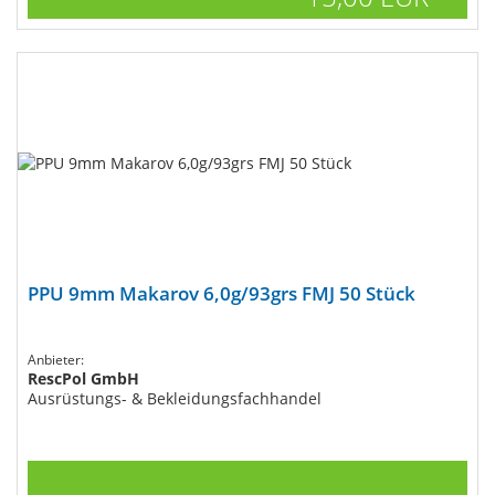
PPU 9mm Makarov 6,0g/93grs FMJ 50 Stück
Anbieter:
RescPol GmbH
Ausrüstungs- & Bekleidungsfachhandel