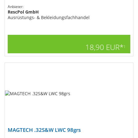
Anbieter:
RescPol GmbH
Ausrüstungs- & Bekleidungsfachhandel
18,90 EUR*
1
MAGTECH .32S&W LWC 98grs