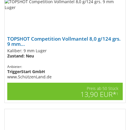
TOPSHOT Competition Vollmantel 8,0 g/124 grs.
9 mm...
Kaliber: 9 mm Luger
Zustand: Neu
Anbieter:
TriggerStart GmbH
www.SchützenLand.de
Preis ab 50 Stück
13,90 EUR*
1