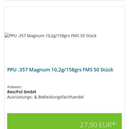
PPU .357 Magnum 10,2g/158grs FMS 50 Stück
Anbieter:
RescPol GmbH
Ausrüstungs- & Bekleidungsfachhandel
27,90 EUR*
1