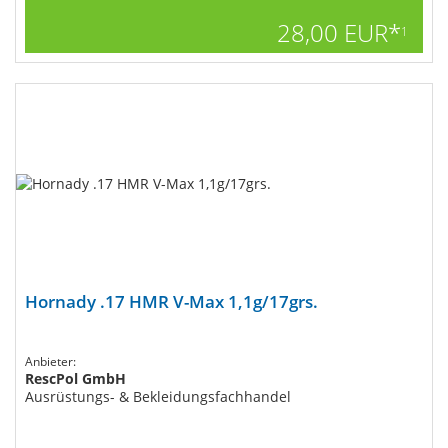
28,00 EUR*
1
Hornady .17 HMR V-Max 1,1g/17grs.
Anbieter:
RescPol GmbH
Ausrüstungs- & Bekleidungsfachhandel