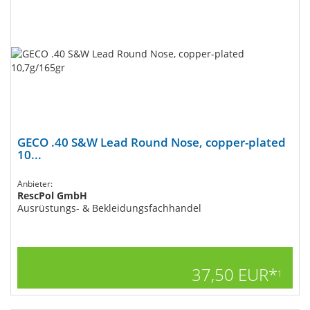
GECO .40 S&W Lead Round Nose, copper-plated
10...
Anbieter:
RescPol GmbH
Ausrüstungs- & Bekleidungsfachhandel
37,50 EUR*
1