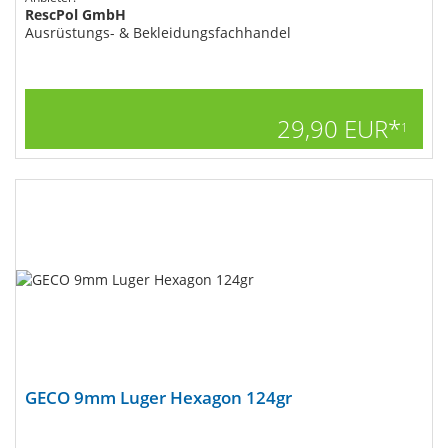
RescPol GmbH
Ausrüstungs- & Bekleidungsfachhandel
29,90 EUR*
1
GECO 9mm Luger Hexagon 124gr