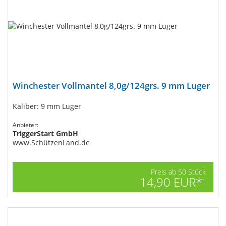
Winchester Vollmantel 8,0g/124grs. 9 mm Luger
Kaliber: 9 mm Luger
Anbieter:
TriggerStart GmbH
www.SchützenLand.de
Preis ab 50 Stück
14,90 EUR*
1