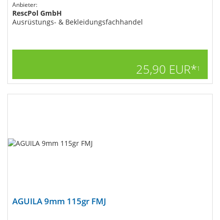
Anbieter:
RescPol GmbH
Ausrüstungs- & Bekleidungsfachhandel
25,90 EUR*
1
AGUILA 9mm 115gr FMJ