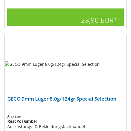
28,90 EUR*
1
GECO 9mm Luger 8,0g/124gr Special Selection
Anbieter:
RescPol GmbH
Ausrüstungs- & Bekleidungsfachhandel