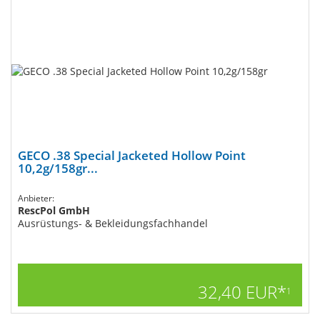
GECO .38 Special Jacketed Hollow Point
10,2g/158gr...
Anbieter:
RescPol GmbH
Ausrüstungs- & Bekleidungsfachhandel
32,40 EUR*
1