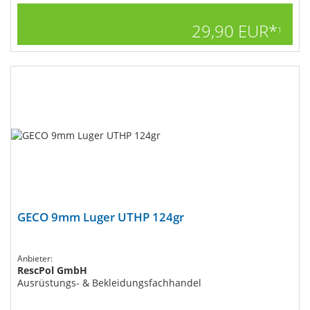
29,90 EUR*
1
GECO 9mm Luger UTHP 124gr
Anbieter:
RescPol GmbH
Ausrüstungs- & Bekleidungsfachhandel