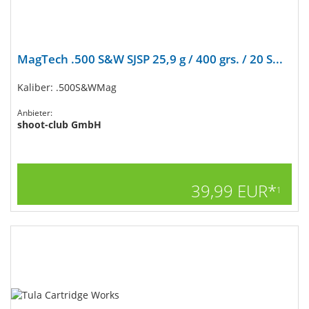
MagTech .500 S&W SJSP 25,9 g / 400 grs. / 20 S...
Kaliber: .500S&WMag
Anbieter:
shoot-club GmbH
39,99 EUR*
1