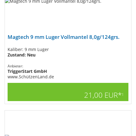
Magtech 9 mm Luger Vollmantel 8,0g/124grs.
Kaliber: 9 mm Luger
Zustand: Neu
Anbieter:
TriggerStart GmbH
www.SchützenLand.de
21,00 EUR*
1