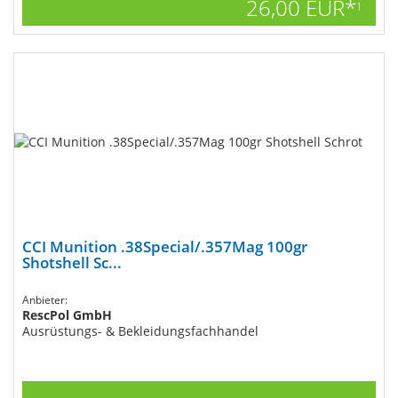
26,00 EUR*
1
CCI Munition .38Special/.357Mag 100gr
Shotshell Sc...
Anbieter:
RescPol GmbH
Ausrüstungs- & Bekleidungsfachhandel