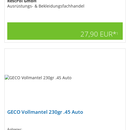
RescPol GmbH
Ausrüstungs- & Bekleidungsfachhandel
27,90 EUR*
1
GECO Vollmantel 230gr .45 Auto
Anbieter: