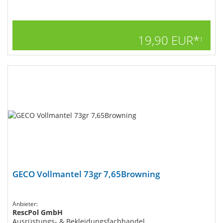
19,90 EUR*
1
GECO Vollmantel 73gr 7,65Browning
Anbieter:
RescPol GmbH
Ausrüstungs- & Bekleidungsfachhandel