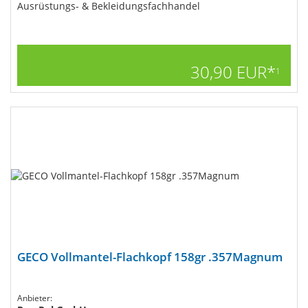
Ausrüstungs- & Bekleidungsfachhandel
30,90 EUR*
1
GECO Vollmantel-Flachkopf 158gr .357Magnum
Anbieter: