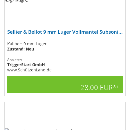
Sellier & Bellot 9 mm Luger Vollmantel Subsoni...
Kaliber: 9 mm Luger
Zustand: Neu
Anbieter:
TriggerStart GmbH
www.SchützenLand.de
28,00 EUR*
1