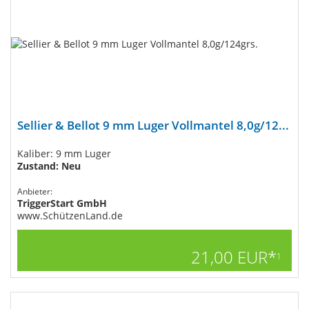
Sellier & Bellot 9 mm Luger Vollmantel 8,0g/12...
Kaliber: 9 mm Luger
Zustand: Neu
Anbieter:
TriggerStart GmbH
www.SchützenLand.de
21,00 EUR*
1