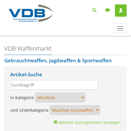
Navig
ein-/
VDB Waffenmarkt
Gebrauchtwaffen, Jagdwaffen & Sportwaffen
Artikel-Suche
in Kategorie
und Unterkategorie
weitere Suchoptionen anzeigen