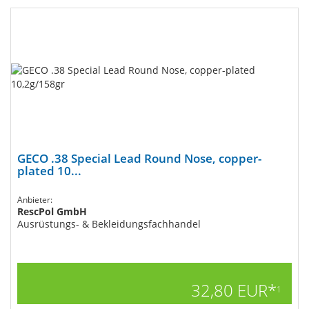
GECO .38 Special Lead Round Nose, copper-
plated 10...
Anbieter:
RescPol GmbH
Ausrüstungs- & Bekleidungsfachhandel
32,80 EUR*
1