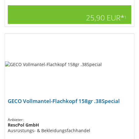
25,90 EUR*
1
GECO Vollmantel-Flachkopf 158gr .38Special
Anbieter:
RescPol GmbH
Ausrüstungs- & Bekleidungsfachhandel