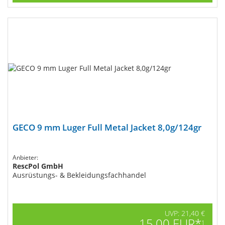
GECO 9 mm Luger Full Metal Jacket 8,0g/124gr
Anbieter:
RescPol GmbH
Ausrüstungs- & Bekleidungsfachhandel
UVP: 21,40 €
15,00 EUR*
1