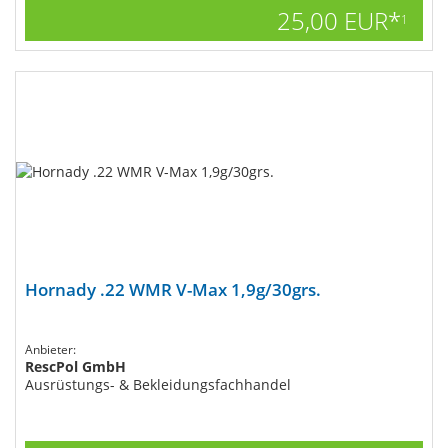
25,00 EUR*
1
Hornady .22 WMR V-Max 1,9g/30grs.
Anbieter:
RescPol GmbH
Ausrüstungs- & Bekleidungsfachhandel