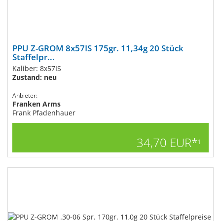
PPU Z-GROM 8x57IS 175gr. 11,34g 20 Stück
Staffelpr...
Kaliber: 8x57IS
Zustand: neu
Anbieter:
Franken Arms
Frank Pfadenhauer
34,70 EUR*
1