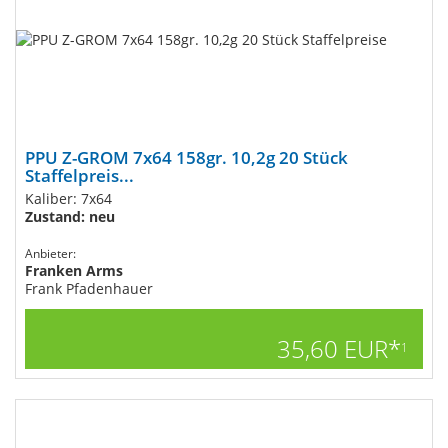
PPU Z-GROM 7x64 158gr. 10,2g 20 Stück
Staffelpreis...
Kaliber: 7x64
Zustand: neu
Anbieter:
Franken Arms
Frank Pfadenhauer
35,60 EUR*
1