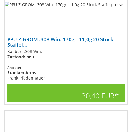
PPU Z-GROM .308 Win. 170gr. 11,0g 20 Stück
Staffel...
Kaliber: .308 Win.
Zustand: neu
Anbieter:
Franken Arms
Frank Pfadenhauer
30,40 EUR*
1