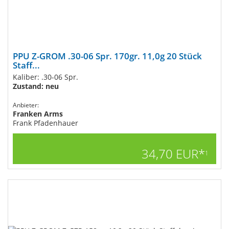
PPU Z-GROM .30-06 Spr. 170gr. 11,0g 20 Stück
Staff...
Kaliber: .30-06 Spr.
Zustand: neu
Anbieter:
Franken Arms
Frank Pfadenhauer
34,70 EUR*
1