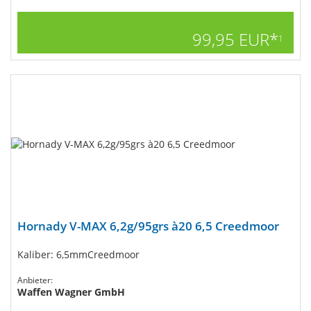
99,95 EUR*
1
Hornady V-MAX 6,2g/95grs à20 6,5 Creedmoor
Kaliber: 6,5mmCreedmoor
Anbieter:
Waffen Wagner GmbH