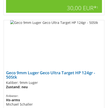
30,00 EUR*
1
Geco 9mm Luger Geco Ultra Target HP 124gr -
50Stk
Kaliber: 9mm Luger
Zustand: neu
Anbieter:
Hs-arms
Michael Schaller