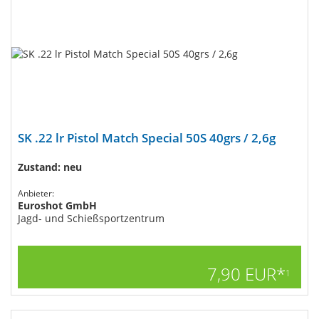
SK .22 lr Pistol Match Special 50S 40grs / 2,6g
Zustand: neu
Anbieter:
Euroshot GmbH
Jagd- und Schießsportzentrum
7,90 EUR*
1