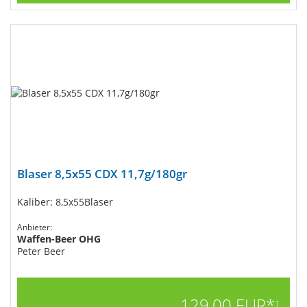
Blaser 8,5x55 CDX 11,7g/180gr
Kaliber: 8,5x55Blaser
Anbieter:
Waffen-Beer OHG
Peter Beer
129,00 EUR*
1