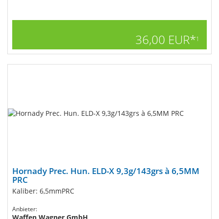
36,00 EUR*
1
Hornady Prec. Hun. ELD-X 9,3g/143grs à 6,5MM
PRC
Kaliber: 6,5mmPRC
Anbieter:
Waffen Wagner GmbH