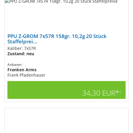
PPU Z-GROM 7x57R 158gr. 10,2g 20 Stück
Staffelprei...
Kaliber: 7x57R
Zustand: neu
Anbieter:
Franken Arms
Frank Pfadenhauer
34,30 EUR*
1