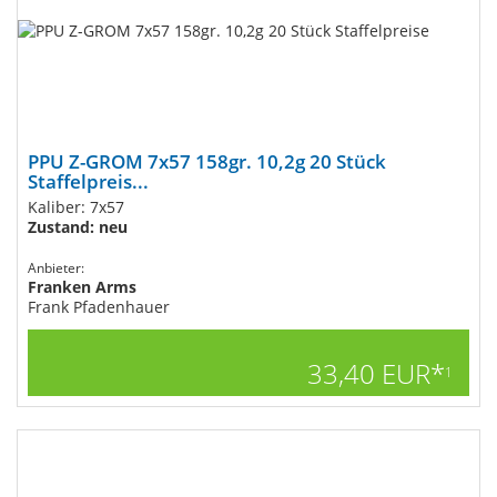
PPU Z-GROM 7x57 158gr. 10,2g 20 Stück
Staffelpreis...
Kaliber: 7x57
Zustand: neu
Anbieter:
Franken Arms
Frank Pfadenhauer
33,40 EUR*
1