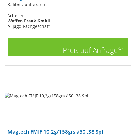
Kaliber: unbekannt
Anbieter:
Waffen Frank GmbH
Alljagd-Fachgeschäft
Preis auf Anfrage*
1
Magtech FMJF 10,2g/158grs à50 .38 Spl