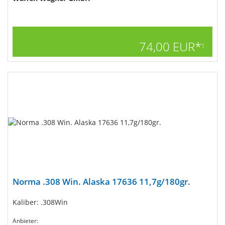
74,00 EUR*
1
Norma .308 Win. Alaska 17636 11,7g/180gr.
Kaliber: .308Win
Anbieter: