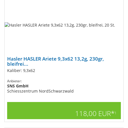
Hasler HASLER Ariete 9,3x62 13,2g, 230gr,
bleifrei...
Kaliber: 9,3x62
Anbieter:
SNS GmbH
Schiesszentrum NordSchwarzwald
118,00 EUR*
1