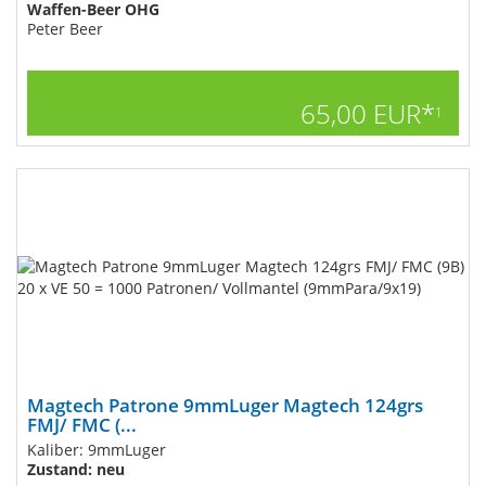
Waffen-Beer OHG
Peter Beer
65,00 EUR*
1
Magtech Patrone 9mmLuger Magtech 124grs
FMJ/ FMC (...
Kaliber: 9mmLuger
Zustand: neu