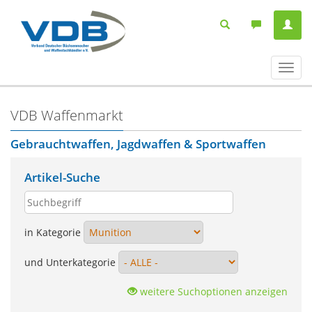
Navig
ein-/
VDB Waffenmarkt
Gebrauchtwaffen, Jagdwaffen & Sportwaffen
Artikel-Suche
in Kategorie
und Unterkategorie
weitere Suchoptionen anzeigen