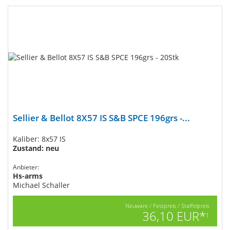
Sellier & Bellot 8X57 IS S&B SPCE 196grs -...
Kaliber: 8x57 IS
Zustand: neu
Anbieter:
Hs-arms
Michael Schaller
Neuware / Festpreis / Staffelpreis
36,10 EUR*
1