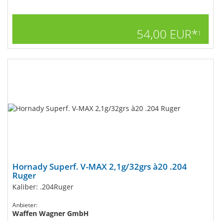
54,00 EUR*
1
Hornady Superf. V-MAX 2,1g/32grs à20 .204
Ruger
Kaliber: .204Ruger
Anbieter:
Waffen Wagner GmbH