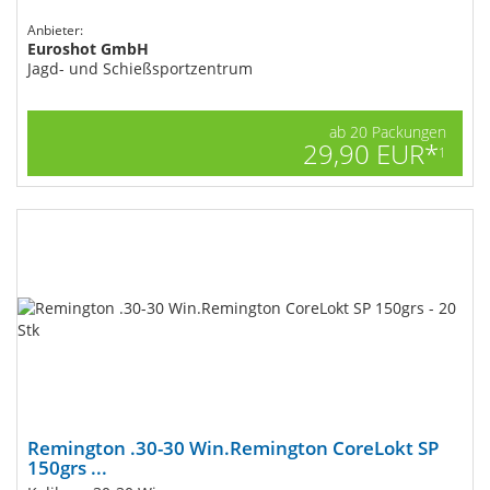
Anbieter:
Euroshot GmbH
Jagd- und Schießsportzentrum
ab 20 Packungen
29,90 EUR*
1
Remington .30-30 Win.Remington CoreLokt SP
150grs ...