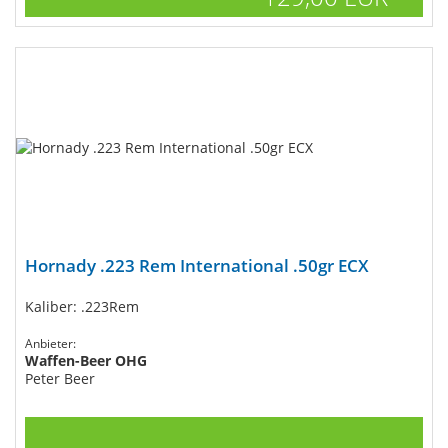
Hornady .223 Rem International .50gr ECX
Kaliber: .223Rem
Anbieter:
Waffen-Beer OHG
Peter Beer