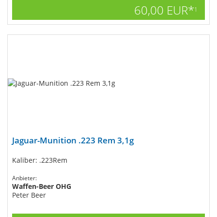
60,00 EUR*
1
Jaguar-Munition .223 Rem 3,1g
Kaliber: .223Rem
Anbieter:
Waffen-Beer OHG
Peter Beer