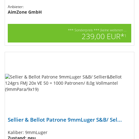
Anbieter:
AimZone GmbH
*** Sonderpreis *** (keine weiteren ...
239,00 EUR*
1
Sellier & Bellot Patrone 9mmLuger S&B/ Sel...
Kaliber: 9mmLuger
Zustand: neu