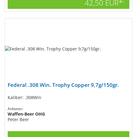
42,50 EUR*
1
Federal .308 Win. Trophy Copper 9,7g/150gr.
Kaliber: .308Win
Anbieter:
Waffen-Beer OHG
Peter Beer