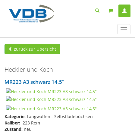
Navig
ein-/
zurück zur Übersicht
Heckler und Koch
MR223 A3 schwarz 14,5"
Kategorie:
Langwaffen - Selbstladebüchsen
Kaliber:
.223 Rem
Zustand:
neu