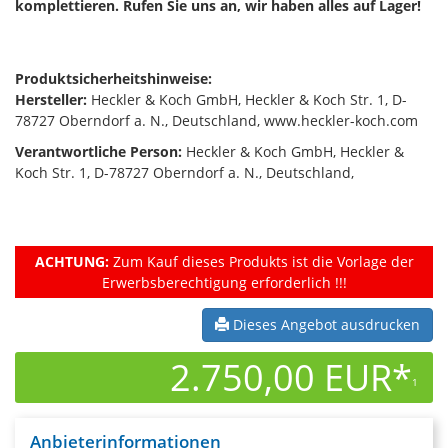
komplettieren. Rufen Sie uns an, wir haben alles auf Lager!
Produktsicherheitshinweise:
Hersteller:
Heckler & Koch GmbH, Heckler & Koch Str. 1, D-
78727 Oberndorf a. N., Deutschland, www.heckler-koch.com
Verantwortliche Person:
Heckler & Koch GmbH, Heckler &
Koch Str. 1, D-78727 Oberndorf a. N., Deutschland,
ACHTUNG:
Zum Kauf dieses Produkts ist die Vorlage der
Erwerbsberechtigung erforderlich !!!
Dieses Angebot ausdrucken
2.750,00 EUR*
1
Anbieterinformationen