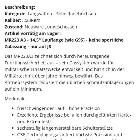
Beschreibung:
Kategorie:
Langwaffen - Selbstladebüchsen
Kaliber:
.223Rem
Zustand:
Neuware , ungeschossen
Artikel vorrätig am Lager !
MR223 A3 - 14,5" Lauflänge (wie G95) - keine sportliche
Zulassung - nur auf JS
Das MR223A3 zeichnet sich durch herausragende
Funktionssicherheit aus – sein Gassystem wurde für
militärische Einsatzzwecke entwickelt und hat sich in der
Militärtechnik über Jahre hinweg bewährt. Das
Antriebssystem reduziert die üblichen Schmutzablagerungen
auf ein Minimum.
Merkmale
freischwingender Lauf – hohe Präzision
Exzellente Ergebnisse bei allen durchgeführten Härte-
und Extremtests
sechsstufig längenverstellbare Schulterstütze
G36-Technologie garantiert höchste Präzision und