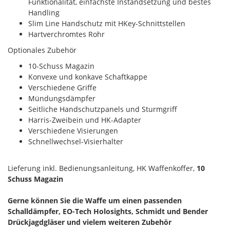
Funktionalität, einfachste Instandsetzung und bestes
Handling
Slim Line Handschutz mit HKey-Schnittstellen
Hartverchromtes Rohr
Optionales Zubehör
10-Schuss Magazin
Konvexe und konkave Schaftkappe
Verschiedene Griffe
Mündungsdämpfer
Seitliche Handschutzpanels und Sturmgriff
Harris-Zweibein und HK-Adapter
Verschiedene Visierungen
Schnellwechsel-Visierhalter
Lieferung inkl. Bedienungsanleitung, HK Waffenkoffer,
10
Schuss Magazin
Gerne können Sie die Waffe um einen passenden
Schalldämpfer, EO-Tech Holosights, Schmidt und Bender
Drückjagdgläser und vielem weiteren Zubehör