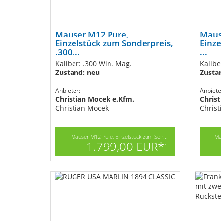
Mauser M12 Pure,
Maus
Einzelstück zum Sonderpreis,
Einze
.300...
...
Kaliber: .300 Win. Mag.
Kalibe
Zustand: neu
Zusta
Anbieter:
Anbiete
Christian Mocek e.Kfm.
Chris
Christian Mocek
Christ
Mauser M12 Pure, Einzelstück zum Son...
Ma
1.799,00 EUR*
1