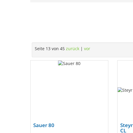
Seite 13 von 45
zurück
|
vor
Sauer 80
Steyr
CL