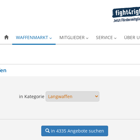
WAFFENMARKT
MITGLIEDER
SERVICE
ÜBER 
fen
in Kategorie
in 4335
Angebote suchen