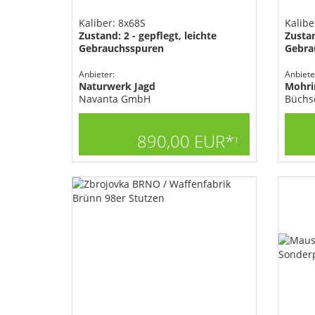
Kaliber: 8x68S
Kalibe
Zustand: 2 - gepflegt, leichte
Zustan
Gebrauchsspuren
Gebra
Anbieter:
Anbiete
Naturwerk Jagd
Mohri
Navanta GmbH
Büchs
890,00 EUR*
1