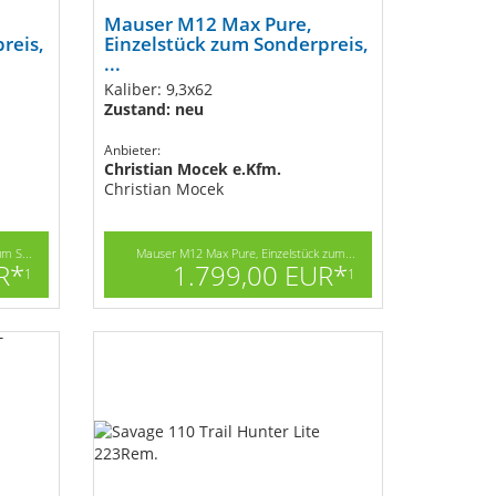
Mauser M12 Max Pure,
reis,
Einzelstück zum Sonderpreis,
...
Kaliber: 9,3x62
Zustand: neu
Anbieter:
Christian Mocek e.Kfm.
Christian Mocek
m S...
Mauser M12 Max Pure, Einzelstück zum...
R*
1.799,00 EUR*
1
1