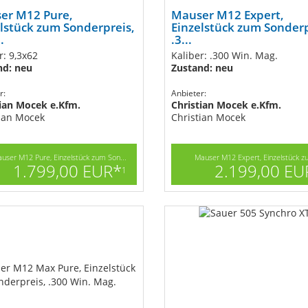
er M12 Pure,
Mauser M12 Expert,
lstück zum Sonderpreis,
Einzelstück zum Sonderp
.
.3...
r: 9,3x62
Kaliber: .300 Win. Mag.
nd: neu
Zustand: neu
r:
Anbieter:
tian Mocek e.Kfm.
Christian Mocek e.Kfm.
ian Mocek
Christian Mocek
user M12 Pure, Einzelstück zum Son...
Mauser M12 Expert, Einzelstück zu
1.799,00 EUR*
2.199,00 EU
1