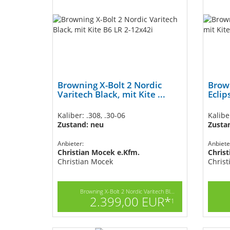
Browning X-Bolt 2 Nordic
Brown
Varitech Black, mit Kite ...
Eclip
Kaliber: .308, .30-06
Kalibe
Zustand: neu
Zusta
Anbieter:
Anbiete
Christian Mocek e.Kfm.
Chris
Christian Mocek
Christ
Browning X-Bolt 2 Nordic Varitech Bl...
2.399,00 EUR*
1