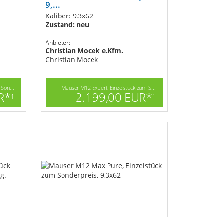
9,...
Kaliber: 9,3x62
Zustand: neu
Anbieter:
Christian Mocek e.Kfm.
Christian Mocek
Son...
Mauser M12 Expert, Einzelstück zum S...
R*
2.199,00 EUR*
1
1