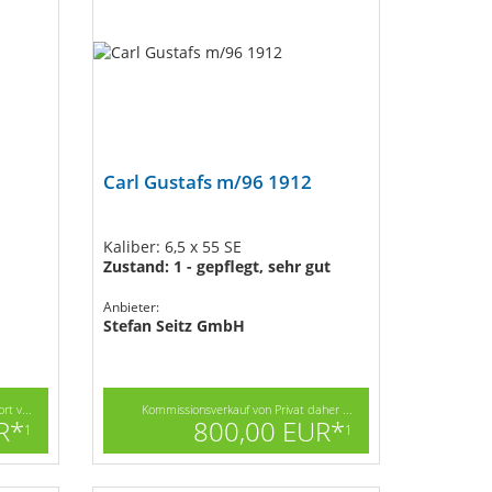
Carl Gustafs m/96 1912
Kaliber: 6,5 x 55 SE
Zustand: 1 - gepflegt, sehr gut
Anbieter:
Stefan Seitz GmbH
t v...
Kommissionsverkauf von Privat daher ...
R*
800,00 EUR*
1
1