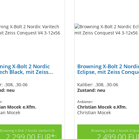
ing X-Bolt 2 Nordic
Browning X-Bolt 2 Nordi
ech Black, mit Zeiss...
Eclipse, mit Zeiss Conque
r: .308, .30-06
Kaliber: .308, .30-06
nd: neu
Zustand: neu
r:
Anbieter:
tian Mocek e.Kfm.
Christian Mocek e.Kfm.
ian Mocek
Christian Mocek
Browning X-Bolt 2 Nordic Varitech Bl...
Browning X-Bolt 2 Nordic Eclipse
2.299,00 EUR*
2.499,00 EU
1