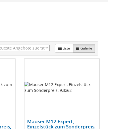
Liste
Galerie
Mauser M12 Expert,
reis,
Einzelstück zum Sonderpreis,