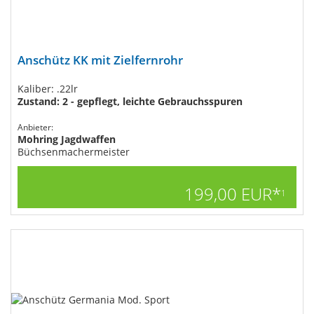
Anschütz KK mit Zielfernrohr
Kaliber: .22lr
Zustand: 2 - gepflegt, leichte Gebrauchsspuren
Anbieter:
Mohring Jagdwaffen
Büchsenmachermeister
199,00 EUR*
1