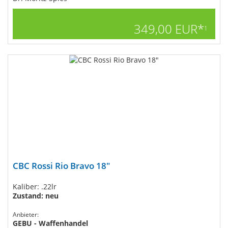
349,00 EUR*
1
CBC Rossi Rio Bravo 18"
Kaliber: .22lr
Zustand: neu
Anbieter:
GEBU - Waffenhandel