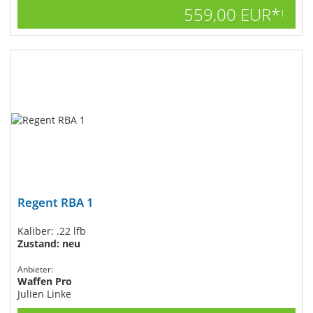
559,00 EUR*
1
Regent RBA 1
Kaliber: .22 lfb
Zustand: neu
Anbieter:
Waffen Pro
Julien Linke