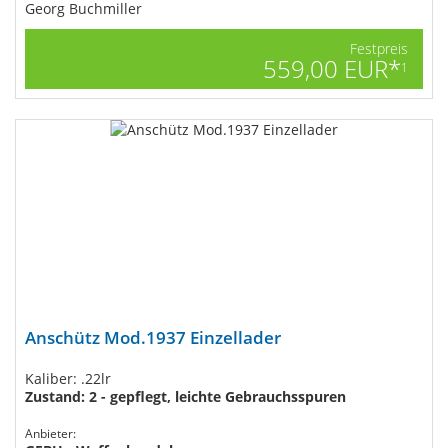
Georg Buchmiller
Festpreis
559,00 EUR*
1
Anschütz Mod.1937 Einzellader
Kaliber: .22lr
Zustand: 2 - gepflegt, leichte Gebrauchsspuren
Anbieter: