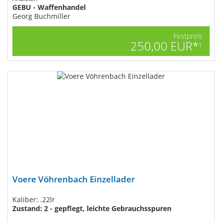
GEBU - Waffenhandel
Georg Buchmiller
Festpreis
250,00 EUR*
1
Voere Vöhrenbach Einzellader
Kaliber: .22lr
Zustand: 2 - gepflegt, leichte Gebrauchsspuren