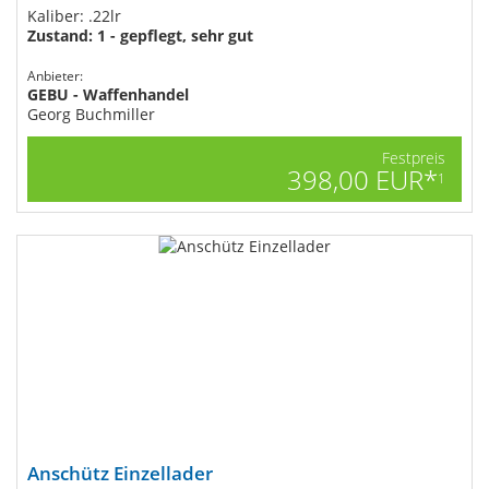
Kaliber: .22lr
Zustand: 1 - gepflegt, sehr gut
Anbieter:
GEBU - Waffenhandel
Georg Buchmiller
Festpreis
398,00 EUR*
1
Anschütz Einzellader