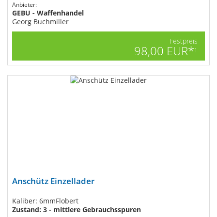
Anbieter:
GEBU - Waffenhandel
Georg Buchmiller
Festpreis
98,00 EUR*
1
Anschütz Einzellader
Kaliber: 6mmFlobert
Zustand: 3 - mittlere Gebrauchsspuren