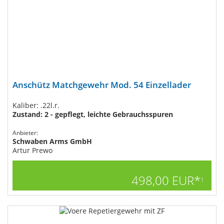
Anschütz Matchgewehr Mod. 54 Einzellader
Kaliber: .22l.r.
Zustand: 2 - gepflegt, leichte Gebrauchsspuren
Anbieter:
Schwaben Arms GmbH
Artur Prewo
498,00 EUR*
1