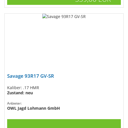
Savage 93R17 GV-SR
Kaliber: .17 HMR
Zustand: neu
Anbieter:
OWL Jagd Lohmann GmbH