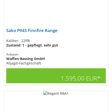
Sako P94S Finnfire Range
Kaliber: .22lfB
Zustand: 1 - gepflegt, sehr gut
Anbieter:
Waffen-Bassing GmbH
Alljagd-Fachgeschäft
1.595,00 EUR*
1