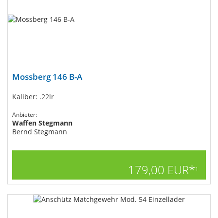
Mossberg 146 B-A
Kaliber: .22lr
Anbieter:
Waffen Stegmann
Bernd Stegmann
179,00 EUR*
1