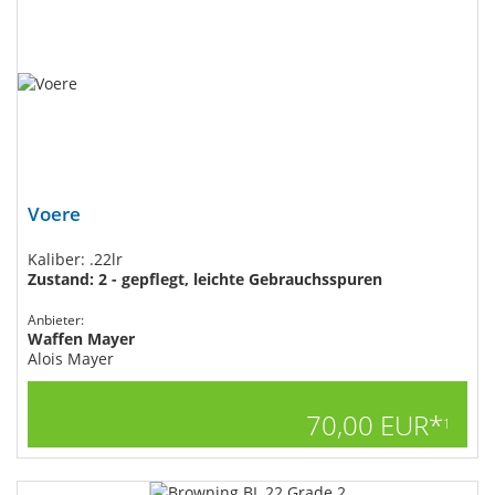
Voere
Kaliber: .22lr
Zustand: 2 - gepflegt, leichte Gebrauchsspuren
Anbieter:
Waffen Mayer
Alois Mayer
70,00 EUR*
1