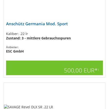
Anschütz Germania Mod. Sport
Kaliber: .22 lr
Zustand: 3 - mittlere Gebrauchsspuren
Anbieter:
ESC GmbH
500,00 EUR*
1