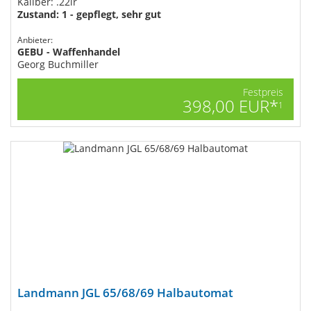
Kaliber: .22lr
Zustand: 1 - gepflegt, sehr gut
Anbieter:
GEBU - Waffenhandel
Georg Buchmiller
Festpreis
398,00 EUR*
1
Landmann JGL 65/68/69 Halbautomat