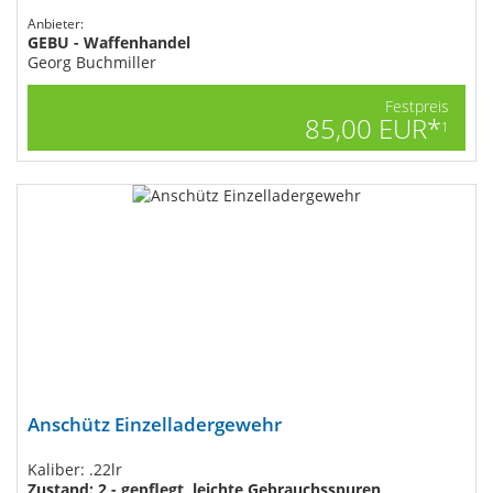
Anbieter:
GEBU - Waffenhandel
Georg Buchmiller
Festpreis
85,00 EUR*
1
Anschütz Einzelladergewehr
Kaliber: .22lr
Zustand: 2 - gepflegt, leichte Gebrauchsspuren