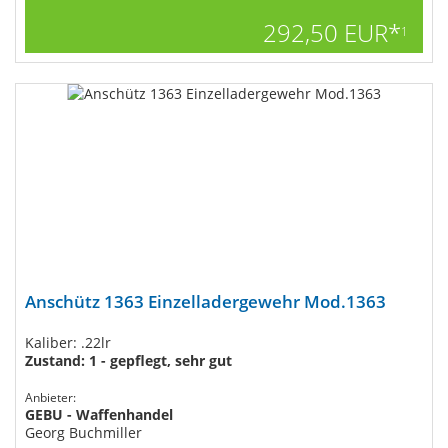
292,50 EUR*
1
Anschütz 1363 Einzelladergewehr Mod.1363
Kaliber: .22lr
Zustand: 1 - gepflegt, sehr gut
Anbieter:
GEBU - Waffenhandel
Georg Buchmiller