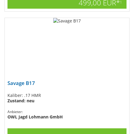
499,00 EUR*
1
Savage B17
Kaliber: .17 HMR
Zustand: neu
Anbieter:
OWL Jagd Lohmann GmbH