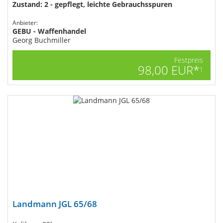
Zustand: 2 - gepflegt, leichte Gebrauchsspuren
Anbieter:
GEBU - Waffenhandel
Georg Buchmiller
Festpreis
98,00 EUR*
1
Landmann JGL 65/68