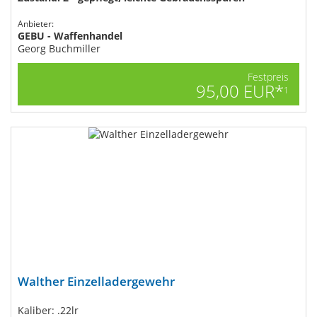
Anbieter:
GEBU - Waffenhandel
Georg Buchmiller
Festpreis
95,00 EUR*
1
Walther Einzelladergewehr
Kaliber: .22lr