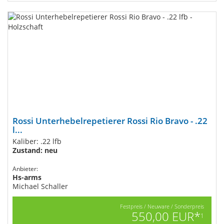
Rossi Unterhebelrepetierer Rossi Rio Bravo - .22
l...
Kaliber: .22 lfb
Zustand: neu
Anbieter:
Hs-arms
Michael Schaller
Festpreis / Neuware / Sonderpreis
550,00 EUR*
1