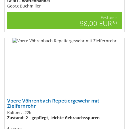
GEBU - Waffenhandel
Georg Buchmiller
Festpreis
98,00 EUR*
1
Voere Vöhrenbach Repetiergewehr mit
Zielfernrohr
Kaliber: .22lr
Zustand: 2 - gepflegt, leichte Gebrauchsspuren
Anbieter: