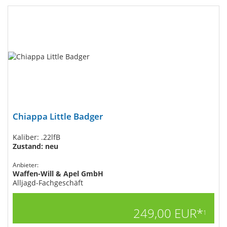
Chiappa Little Badger
Kaliber: .22lfB
Zustand: neu
Anbieter:
Waffen-Will & Apel GmbH
Alljagd-Fachgeschäft
249,00 EUR*
1