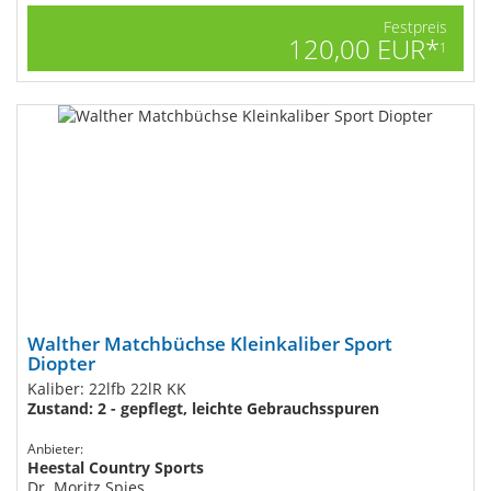
Festpreis
120,00 EUR*
1
Walther Matchbüchse Kleinkaliber Sport
Diopter
Kaliber: 22lfb 22lR KK
Zustand: 2 - gepflegt, leichte Gebrauchsspuren
Anbieter:
Heestal Country Sports
Dr. Moritz Spies