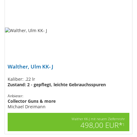
Walther, Ulm KK- J
Kaliber: .22 lr
Zustand: 2 - gepflegt, leichte Gebrauchsspuren
Anbieter:
Collector Guns & more
Michael Dreimann
Walther KK-J mit neuem Zielfernrohr
498,00 EUR*
1