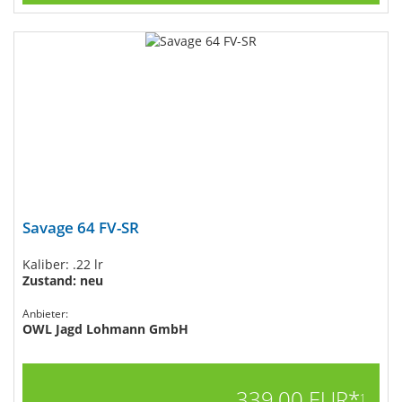
Savage 64 FV-SR
Kaliber: .22 lr
Zustand: neu
Anbieter:
OWL Jagd Lohmann GmbH
339,00 EUR*
1