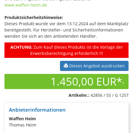
www.waffen-heim.de
Produktsicherheitshinweise:
Dieses Produkt wurde vor dem 13.12.2024 auf dem Marktplatz
bereitgestellt. Für Hersteller- und Sicherheitsinformationen
wenden Sie sich an den anbietenden Händler.
ACHTUNG:
Zum Kauf dieses Produkts ist die Vorlage der
Erwerbsberechtigung erforderlich !!!
Dieses Angebot ausdrucken
1.450,00 EUR*
2
Artikelnr.:
42856 / SS / G 1257
Anbieterinformationen
Waffen Heim
Thomas Heim