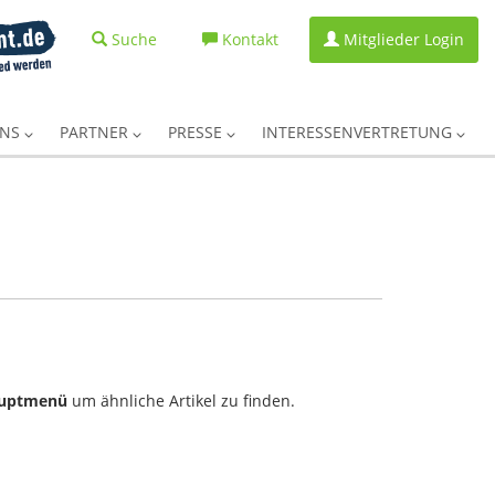
Suche
Kontakt
Mitglieder Login
UNS
PARTNER
PRESSE
INTERESSENVERTRETUNG
uptmenü
um ähnliche Artikel zu finden.