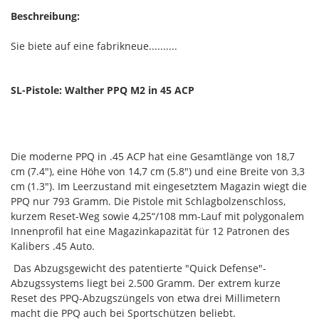
Beschreibung:
Sie biete auf eine fabrikneue..........
SL-Pistole: Walther PPQ M2 in 45 ACP
Die moderne PPQ in .45 ACP hat eine Gesamtlänge von 18,7
cm (7.4"), eine Höhe von 14,7 cm (5.8") und eine Breite von 3,3
cm (1.3"). Im Leerzustand mit eingesetztem Magazin wiegt die
PPQ nur 793 Gramm. Die Pistole mit Schlagbolzenschloss,
kurzem Reset-Weg sowie 4,25“/108 mm-Lauf mit polygonalem
Innenprofil hat eine Magazinkapazität für 12 Patronen des
Kalibers .45 Auto.
Das Abzugsgewicht des patentierte "Quick Defense"-
Abzugssystems liegt bei 2.500 Gramm. Der extrem kurze
Reset des PPQ-Abzugszüngels von etwa drei Millimetern
macht die PPQ auch bei Sportschützen beliebt.