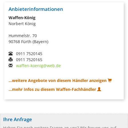
Anbieterinformationen
Waffen-König
Norbert König
Hummelstr. 70
90768 Fürth (Bayern)
0911 7520145
0911 7520165
waffen-koenig@web.de
...weitere Angebote von diesem Händler anzeigen
...mehr Infos zu diesem Waffen-Fachhändler
Ihre Anfrage
Haben Sie noch weitere Fragen an uns? Wir freuen uns auf