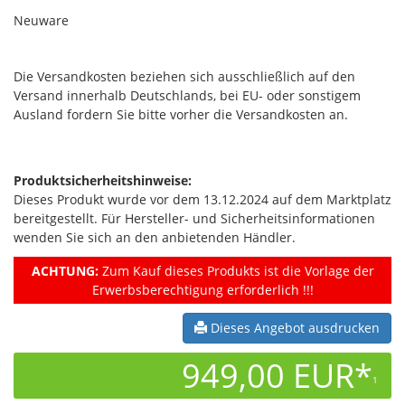
Neuware
Die Versandkosten beziehen sich ausschließlich auf den
Versand innerhalb Deutschlands, bei EU- oder sonstigem
Ausland fordern Sie bitte vorher die Versandkosten an.
Produktsicherheitshinweise:
Dieses Produkt wurde vor dem 13.12.2024 auf dem Marktplatz
bereitgestellt. Für Hersteller- und Sicherheitsinformationen
wenden Sie sich an den anbietenden Händler.
ACHTUNG:
Zum Kauf dieses Produkts ist die Vorlage der
Erwerbsberechtigung erforderlich !!!
Dieses Angebot ausdrucken
949,00 EUR*
1