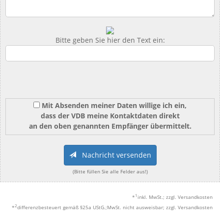
Bitte geben Sie hier den Text ein:
Mit Absenden meiner Daten willige ich ein,
dass der VDB meine Kontaktdaten direkt
an den oben genannten Empfänger übermittelt.
Nachricht versenden
(Bitte füllen Sie alle Felder aus!)
1
*
inkl. MwSt.; zzgl. Versandkosten
2
*
differenzbesteuert gemäß §25a UStG.;MwSt. nicht ausweisbar; zzgl. Versandkosten