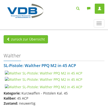
Navig
ein-/
zurück zur Übersicht
Walther
SL-Pistole: Walther PPQ M2 in 45 ACP
Kategorie:
Kurzwaffen - Pistolen Kal. 45
Kaliber:
45 ACP
Zustand:
neuwertig