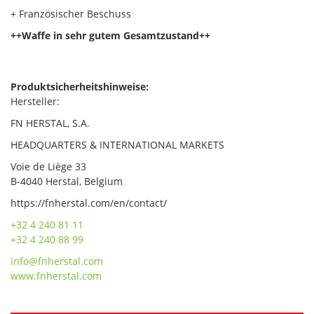
+ Französischer Beschuss
++Waffe in sehr gutem Gesamtzustand++
Produktsicherheitshinweise:
Hersteller:
FN HERSTAL, S.A.
HEADQUARTERS & INTERNATIONAL MARKETS
Voie de Liège 33
B-4040 Herstal, Belgium
https://fnherstal.com/en/contact/
+32 4 240 81 11
+32 4 240 88 99
info@fnherstal.com
www.fnherstal.com