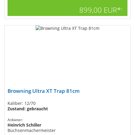
899,00 EUR*
1
Browning Ultra XT Trap 81cm
Kaliber: 12/70
Zustand: gebraucht
Anbieter:
Heinrich Schiller
Büchsenmachermeister