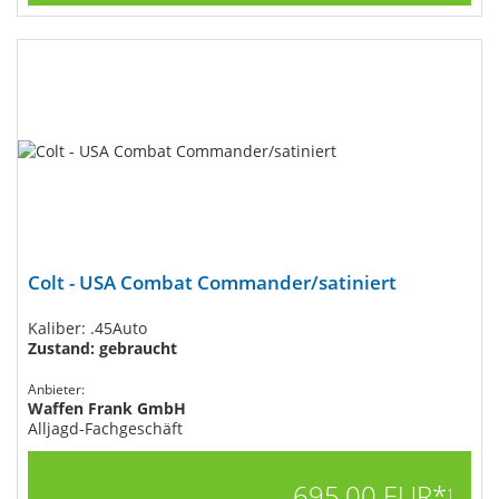
Colt - USA Combat Commander/satiniert
Kaliber: .45Auto
Zustand: gebraucht
Anbieter:
Waffen Frank GmbH
Alljagd-Fachgeschäft
695,00 EUR*
1