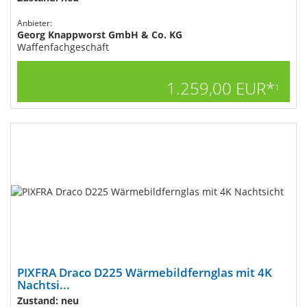
Anbieter:
Georg Knappworst GmbH & Co. KG
Waffenfachgeschäft
1.259,00 EUR*
1
PIXFRA Draco D225 Wärmebildfernglas mit 4K
Nachtsi...
Zustand: neu