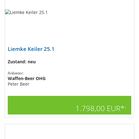
Liemke Keiler 25.1
Zustand: neu
Anbieter:
Waffen-Beer OHG
Peter Beer
1.798,00 EUR*
1