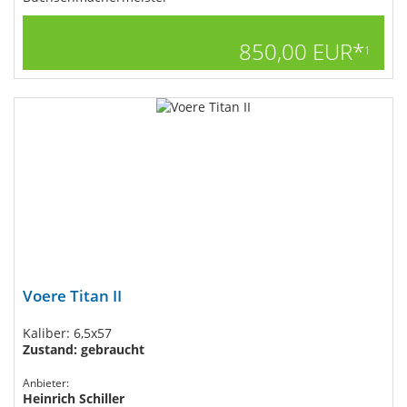
850,00 EUR*
1
Voere Titan II
Kaliber: 6,5x57
Zustand: gebraucht
Anbieter:
Heinrich Schiller