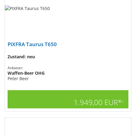
PIXFRA Taurus T650
Zustand: neu
Anbieter:
Waffen-Beer OHG
Peter Beer
1.949,00 EUR*
1