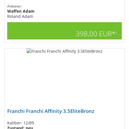
Anbieter:
Waffen Adam
Roland Adam
398,00 EUR*
1
Franchi Franchi Affinity 3.5EliteBronz
Kaliber: 12/89
Zustand: neu