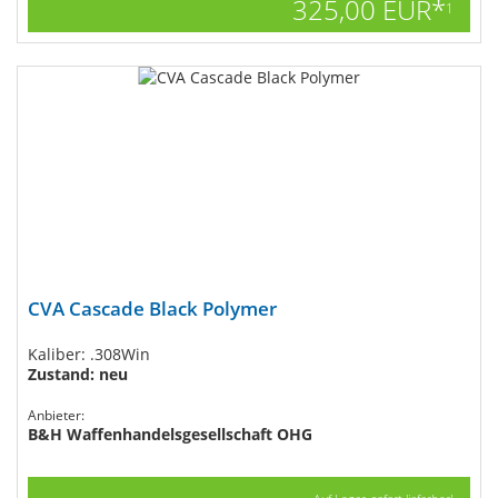
325,00 EUR*
1
CVA Cascade Black Polymer
Kaliber: .308Win
Zustand: neu
Anbieter:
B&H Waffenhandelsgesellschaft OHG