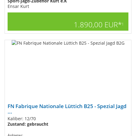
Sport-Jagd-Zubehör Kurt e.K
Ensar Kurt
1.890,00 EUR*
1
FN Fabrique Nationale Lüttich B25 - Spezial Jagd
...
Kaliber: 12/70
Zustand: gebraucht
Anbieter: