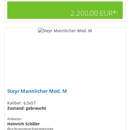
2.200,00 EUR*
1
Steyr Mannlicher Mod. M
Kaliber: 6,5x57
Zustand: gebraucht
Anbieter:
Heinrich Schiller
Büchsenmachermeister