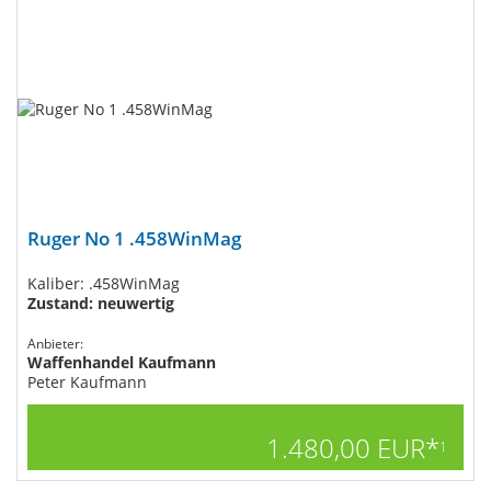
Ruger No 1 .458WinMag
Kaliber: .458WinMag
Zustand: neuwertig
Anbieter:
Waffenhandel Kaufmann
Peter Kaufmann
1.480,00 EUR*
1