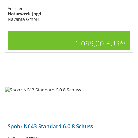
Anbieter:
Naturwerk Jagd
Navanta GmbH
1.099,00 EUR*
1
Spohr N643 Standard 6.0 8 Schuss