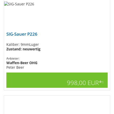
SIG-Sauer P226
Kaliber: 9mmLuger
Zustand: neuwertig
Anbieter:
Waffen-Beer OHG
Peter Beer
998,00 EUR*
1