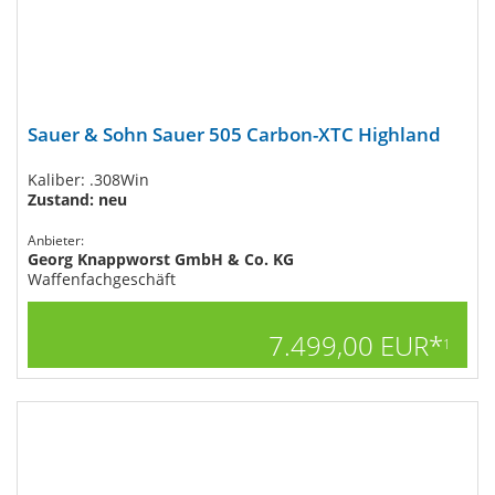
Sauer & Sohn Sauer 505 Carbon-XTC Highland
Kaliber: .308Win
Zustand: neu
Anbieter:
Georg Knappworst GmbH & Co. KG
Waffenfachgeschäft
7.499,00 EUR*
1