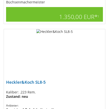
Büchsenmachermeister
1.350,00 EUR*
1
Heckler&Koch SL8-5
Kaliber: .223 Rem.
Zustand: neu
Anbieter: