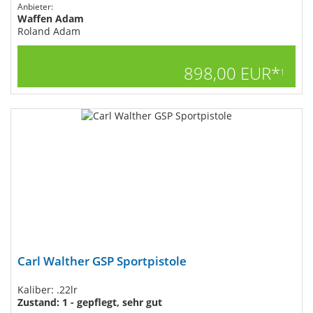
Anbieter:
Waffen Adam
Roland Adam
898,00 EUR*
1
Carl Walther GSP Sportpistole
Kaliber: .22lr
Zustand: 1 - gepflegt, sehr gut