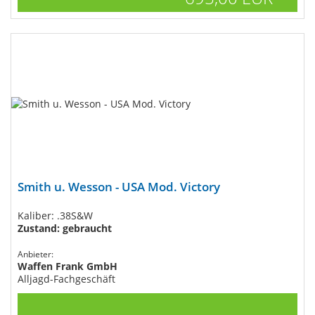
Smith u. Wesson - USA Mod. Victory
Kaliber: .38S&W
Zustand: gebraucht
Anbieter:
Waffen Frank GmbH
Alljagd-Fachgeschäft