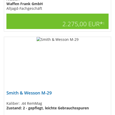
Waffen Frank GmbH
Alljagd-Fachgeschäft
2.275,00 EUR*
1
Smith & Wesson M-29
Kaliber: .44 RemMag
Zustand: 2 - gepflegt, leichte Gebrauchsspuren