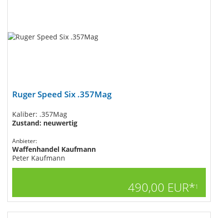
Ruger Speed Six .357Mag
Kaliber: .357Mag
Zustand: neuwertig
Anbieter:
Waffenhandel Kaufmann
Peter Kaufmann
490,00 EUR*
1