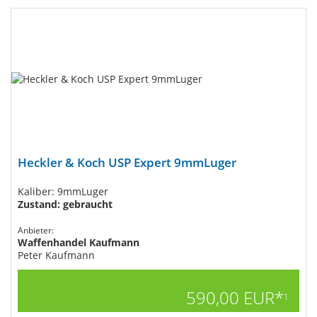
Heckler & Koch USP Expert 9mmLuger
Kaliber: 9mmLuger
Zustand: gebraucht
Anbieter:
Waffenhandel Kaufmann
Peter Kaufmann
590,00 EUR*
1