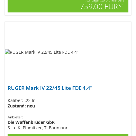
Auf Lager, sofort lieferbar!
759,00 EUR*
1
RUGER Mark IV 22/45 Lite FDE 4,4"
Kaliber: .22 lr
Zustand: neu
Anbieter:
Die Waffenbrüder GbR
S. u. K. Plomitzer, T. Baumann