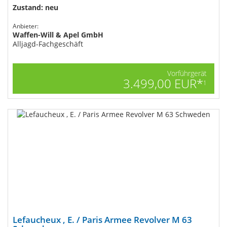
Zustand: neu
Anbieter:
Waffen-Will & Apel GmbH
Alljagd-Fachgeschäft
Vorführgerät
3.499,00 EUR*
1
Lefaucheux , E. / Paris Armee Revolver M 63