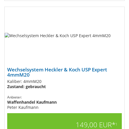
Wechselsystem Heckler & Koch USP Expert
4mmM20
Kaliber: 4mmM20
Zustand: gebraucht
Anbieter:
Waffenhandel Kaufmann
Peter Kaufmann
149,00 EUR*
1