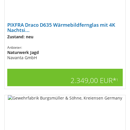
PIXFRA Draco D635 Wärmebildfernglas mit 4K
Nachtsi...
Zustand: neu
Anbieter:
Naturwerk Jagd
Navanta GmbH
2.349,00 EUR*
1