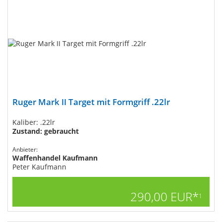
Ruger Mark II Target mit Formgriff .22lr
Kaliber: .22lr
Zustand: gebraucht
Anbieter:
Waffenhandel Kaufmann
Peter Kaufmann
290,00 EUR*
1