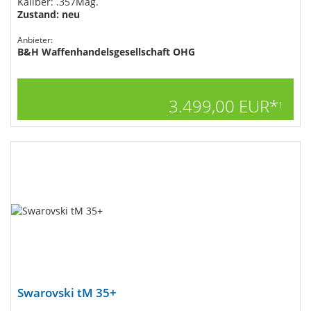
Kaliber: .357Mag.
Zustand: neu
Anbieter:
B&H Waffenhandelsgesellschaft OHG
3.499,00 EUR*
1
Swarovski tM 35+