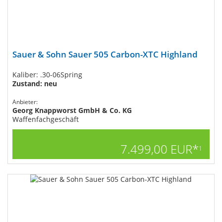
Sauer & Sohn Sauer 505 Carbon-XTC Highland
Kaliber: .30-06Spring
Zustand: neu
Anbieter:
Georg Knappworst GmbH & Co. KG
Waffenfachgeschäft
7.499,00 EUR*
1