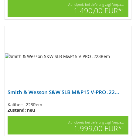
Abholpreis bei Lieferung zzgl. Verpa...
1.490,00 EUR*
1
Smith & Wesson S&W SLB M&P15 V-PRO .22...
Kaliber: .223Rem
Zustand: neu
Abholpreis bei Lieferung zzgl. Verpa...
1.999,00 EUR*
1