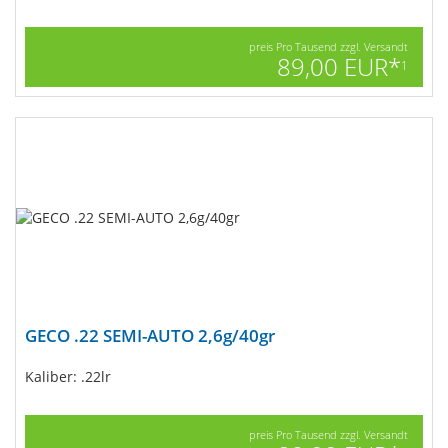
preis Pro Tausend zzgl. Versandt
89,00 EUR*
1
GECO .22 SEMI-AUTO 2,6g/40gr
Kaliber: .22lr
preis Pro Tausend zzgl. Versandt