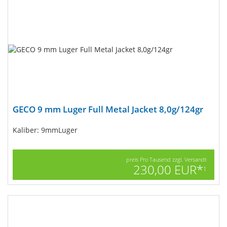
GECO 9 mm Luger Full Metal Jacket 8,0g/124gr
Kaliber: 9mmLuger
preis Pro Tausend zzgl. Versandt
230,00 EUR*
1