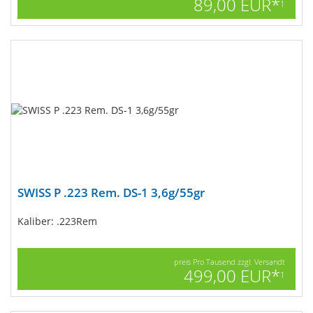
89,00 EUR*
1
SWISS P .223 Rem. DS-1 3,6g/55gr
Kaliber: .223Rem
preis Pro Tausend zzgl. Versandt
499,00 EUR*
1