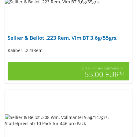
Sellier & Bellot .223 Rem. Vlm BT 3,6g/55grs.
Kaliber: .223Rem
preis Pro Pack zzgl. Versandt
55,00 EUR*
1