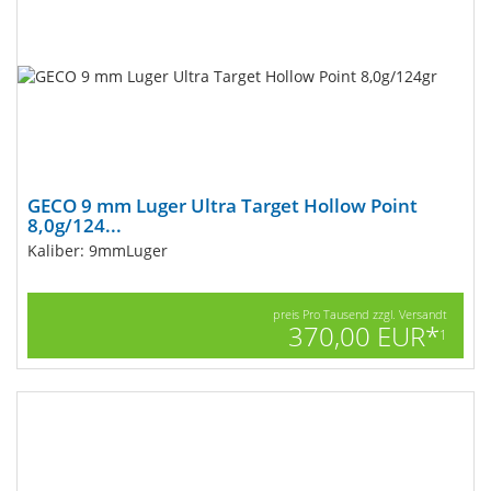
GECO 9 mm Luger Ultra Target Hollow Point
8,0g/124...
Kaliber: 9mmLuger
preis Pro Tausend zzgl. Versandt
370,00 EUR*
1