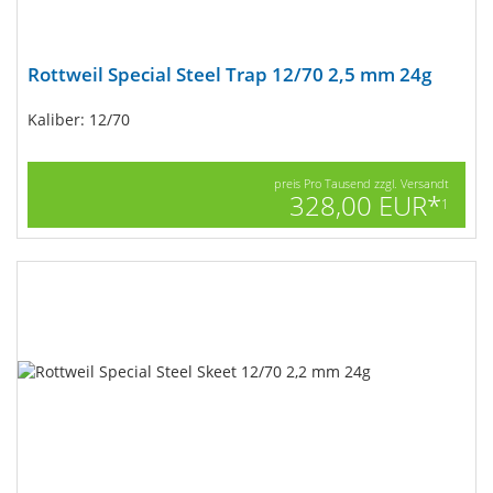
Rottweil Special Steel Trap 12/70 2,5 mm 24g
Kaliber: 12/70
preis Pro Tausend zzgl. Versandt
328,00 EUR*
1