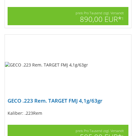
preis Pro Tausend zzgl. Versandt
890,00 EUR*
1
GECO .223 Rem. TARGET FMJ 4,1g/63gr
Kaliber: .223Rem
preis Pro Tausend zzgl. Versandt