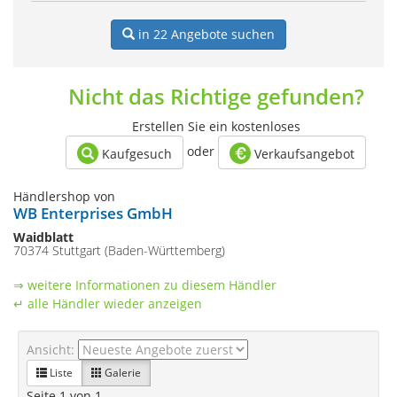
in 22
Angebote suchen
Nicht das Richtige gefunden?
Erstellen Sie ein kostenloses
oder
Kaufgesuch
Verkaufsangebot
Händlershop von
WB Enterprises GmbH
Waidblatt
70374 Stuttgart (Baden-Württemberg)
⇒ weitere Informationen zu diesem Händler
↵ alle Händler wieder anzeigen
Ansicht:
Liste
Galerie
Seite 1 von 1