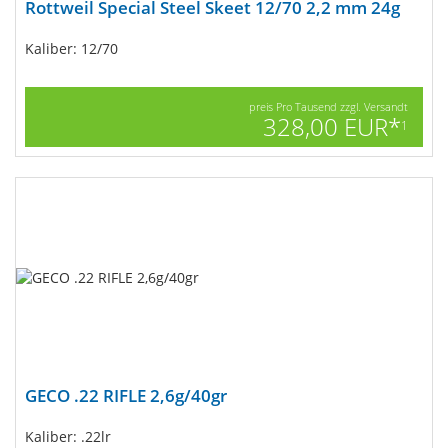
Rottweil Special Steel Skeet 12/70 2,2 mm 24g
Kaliber: 12/70
preis Pro Tausend zzgl. Versandt
328,00 EUR*
1
GECO .22 RIFLE 2,6g/40gr
Kaliber: .22lr