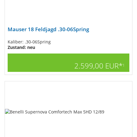
Mauser 18 Feldjagd .30-06Spring
Kaliber: .30-06Spring
Zustand: neu
2.599,00 EUR*
1