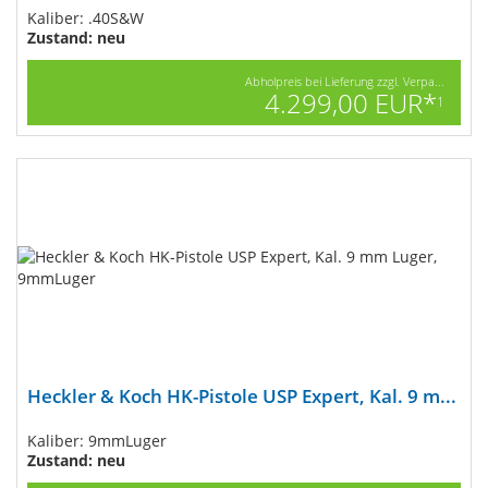
Kaliber: .40S&W
Zustand: neu
Abholpreis bei Lieferung zzgl. Verpa...
4.299,00 EUR*
1
Heckler & Koch HK-Pistole USP Expert, Kal. 9 m...
Kaliber: 9mmLuger
Zustand: neu