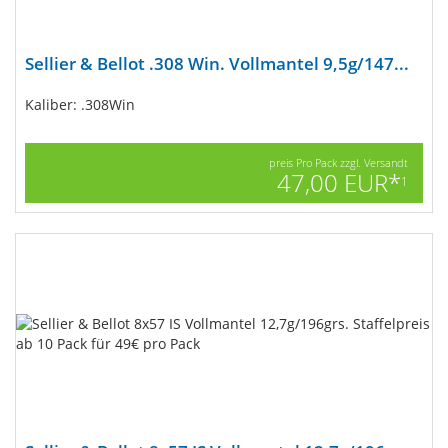
Sellier & Bellot .308 Win. Vollmantel 9,5g/147...
Kaliber: .308Win
preis Pro Pack zzgl. Versandt
47,00 EUR*
1