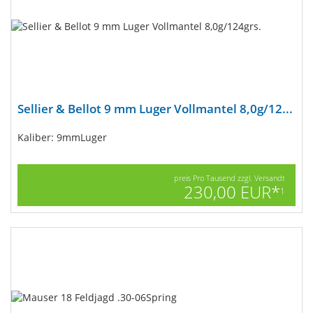
Sellier & Bellot 9 mm Luger Vollmantel 8,0g/12...
Kaliber: 9mmLuger
preis Pro Tausend zzgl. Versandt
230,00 EUR*
1