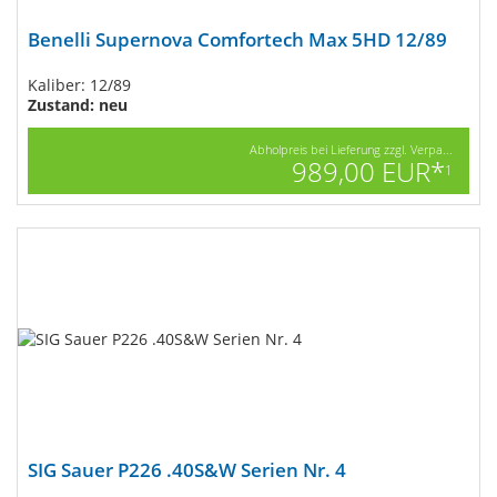
Benelli Supernova Comfortech Max 5HD 12/89
Kaliber: 12/89
Zustand: neu
Abholpreis bei Lieferung zzgl. Verpa...
989,00 EUR*
1
SIG Sauer P226 .40S&W Serien Nr. 4