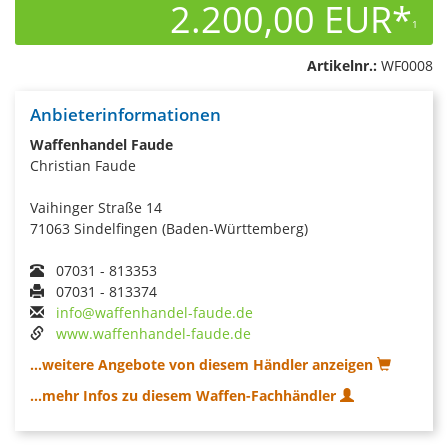
2.200,00 EUR*
1
Artikelnr.:
WF0008
Anbieterinformationen
Waffenhandel Faude
Christian Faude
Vaihinger Straße 14
71063 Sindelfingen (Baden-Württemberg)
07031 - 813353
07031 - 813374
info@waffenhandel-faude.de
www.waffenhandel-faude.de
...weitere Angebote von diesem Händler anzeigen
...mehr Infos zu diesem Waffen-Fachhändler