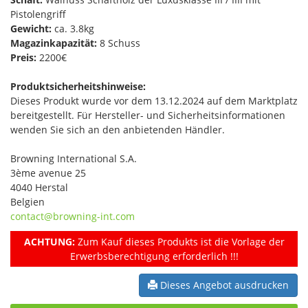
Pistolengriff
Gewicht:
ca. 3.8kg
Magazinkapazität:
8 Schuss
Preis:
2200€
Produktsicherheitshinweise:
Dieses Produkt wurde vor dem 13.12.2024 auf dem Marktplatz
bereitgestellt. Für Hersteller- und Sicherheitsinformationen
wenden Sie sich an den anbietenden Händler.
Browning International S.A.
3ème avenue 25
4040 Herstal
Belgien
contact@browning-int.com
ACHTUNG:
Zum Kauf dieses Produkts ist die Vorlage der
Erwerbsberechtigung erforderlich !!!
Dieses Angebot ausdrucken