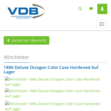
Navig
ein-/
zurück zur Übersicht
Winchester
1886 Deluxe Octagon Color Case Hardened Auf
Lager