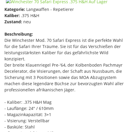
Kategorie:
Langwaffen - Repetierer
Kaliber:
.375 H&H
Zustand:
neu
Beschreibung:
Die Winchester Mod. 70 Safari Express ist die perfekte Wahl
für die Safari Ihrer Träume. Sie ist für das Verschießen der
leistungsstärksten Kaliber für das gefährlichste Wild
konzipiert.
Der breite Klauenriegel Pre-'64, der Kolbenboden Pachmayr
Decelerator, die Visierungen, der Schaft aus Nussbaum, die
Sicherung mit 3 Positionen sowie das MOA Abzugsystem
machen diese legendäre Büchse zur bevorzugten Wahl aller
professionellen afrikanischen Jäger.
- Kaliber: .375 H&H Mag
- Lauflänge: 24" / 610mm
- Magazinkapazität: 3+1
- Visierung: Verstellbar
- Basküle: Stahl