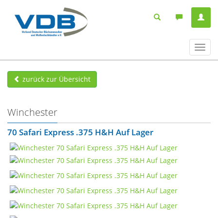
Navig
ein-/
zurück zur Übersicht
Winchester
70 Safari Express .375 H&H Auf Lager