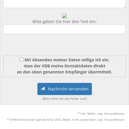
Bitte geben Sie hier den Text ein:
Mit Absenden meiner Daten willige ich ein,
dass der VDB meine Kontaktdaten direkt
an den oben genannten Empfänger übermittelt.
Nachricht versenden
(Bitte füllen Sie alle Felder aus!)
1
*
inkl. MwSt.; zzgl. Versandkosten
2
*
differenzbesteuert gemäß §25a UStG.;MwSt. nicht ausweisbar; zzgl. Versandkosten