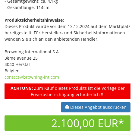
- Gesamtgewicht: ca. 4,1kg
- Gesamtlänge: 114cm
Produktsicherheitshinweise:
Dieses Produkt wurde vor dem 13.12.2024 auf dem Marktplatz
bereitgestellt. Für Hersteller- und Sicherheitsinformationen
wenden Sie sich an den anbietenden Händler.
Browning International S.A.
3ème avenue 25
4040 Herstal
Belgien
contact@browning-int.com
ACHTUNG:
Zum Kauf dieses Produkts ist die Vorlage der
Erwerbsberechtigung erforderlich !!!
Dieses Angebot ausdrucken
2.100,00 EUR*
1