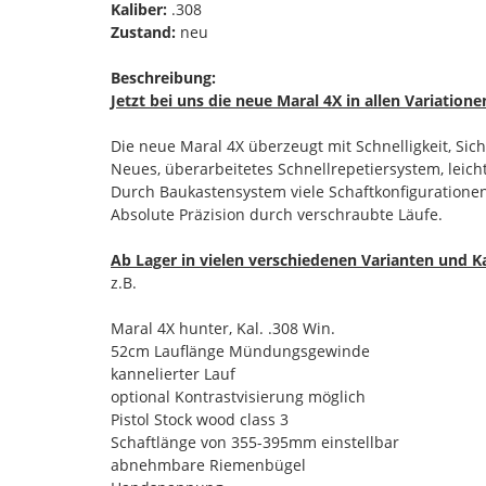
Kaliber:
.308
Zustand:
neu
Beschreibung:
Jetzt bei uns die neue Maral 4X in allen Variation
Die neue Maral 4X überzeugt mit Schnelligkeit, Sich
Neues, überarbeitetes Schnellrepetiersystem, lei
Durch Baukastensystem viele Schaftkonfiguratione
Absolute Präzision durch verschraubte Läufe.
Ab Lager in vielen verschiedenen Varianten und Ka
z.B.
Maral 4X hunter, Kal. .308 Win.
52cm Lauflänge Mündungsgewinde
kannelierter Lauf
optional Kontrastvisierung möglich
Pistol Stock wood class 3
Schaftlänge von 355-395mm einstellbar
abnehmbare Riemenbügel