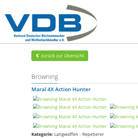
zurück zur Übersicht
Browning
Maral 4X Action Hunter
Kategorie:
Langwaffen - Repetierer