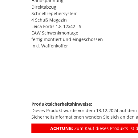
Handspannung
Direktabzug
Schnellrepetiersystem
4 Schuß Magazin
Leica Fortis 1,8-12x42 I S
EAW Schwenkmontage
fertig montiert und eingeschossen
inkl. Waffenkoffer
Produktsicherheitshinweise:
Dieses Produkt wurde vor dem 13.12.2024 auf dem Ma
Sicherheitsinformationen wenden Sie sich an den 
ACHTUNG:
Zum Kauf dieses Produkts ist d