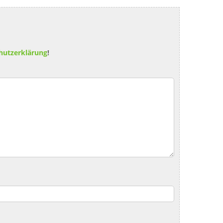
hutzerklärung
!