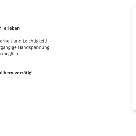
en erleben
erheit und Leichtigkeit!
chtgängige Handspannung,
n möglich.
libern vorrätig!