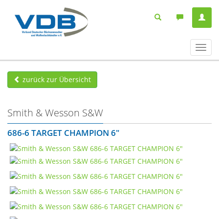
Navig
ein-/
zurück zur Übersicht
Smith & Wesson S&W
686-6 TARGET CHAMPION 6"