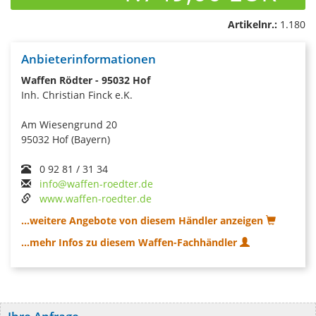
Artikelnr.:
1.180
Anbieterinformationen
Waffen Rödter - 95032 Hof
Inh. Christian Finck e.K.
Am Wiesengrund 20
95032 Hof (Bayern)
0 92 81 / 31 34
info@waffen-roedter.de
www.waffen-roedter.de
...weitere Angebote von diesem Händler anzeigen
...mehr Infos zu diesem Waffen-Fachhändler