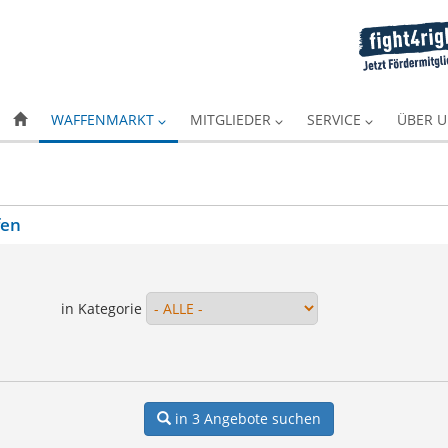
WAFFENMARKT
MITGLIEDER
SERVICE
ÜBER 
fen
in Kategorie
in 3
Angebote suchen