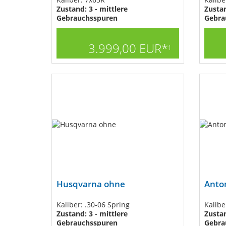
Zustand: 3 - mittlere
Zustan
Gebrauchsspuren
Gebra
3.999,00 EUR*
1
Husqvarna ohne
Anton
Kaliber: .30-06 Spring
Kalibe
Zustand: 3 - mittlere
Zustan
Gebrauchsspuren
Gebra