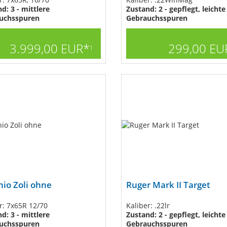
d: 3 - mittlere
Zustand: 2 - gepflegt, leichte
uchsspuren
Gebrauchsspuren
3.999,00 EUR*
299,00 EU
1
io Zoli ohne
Ruger Mark II Target
r: 7x65R 12/70
Kaliber: .22lr
d: 3 - mittlere
Zustand: 2 - gepflegt, leichte
uchsspuren
Gebrauchsspuren