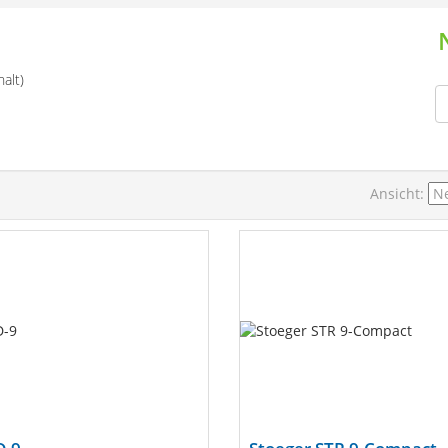
alt)
Ansicht: