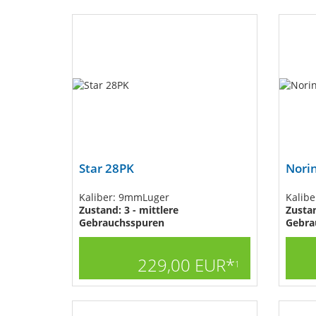
Star 28PK
Nori
Kaliber: 9mmLuger
Kaliber
Zustand: 3 - mittlere
Zustan
Gebrauchsspuren
Gebra
229,00 EUR*
1