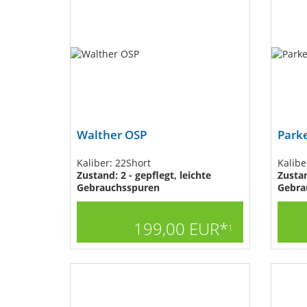
Walther OSP
Parke
Kaliber: 22Short
Kalibe
Zustand: 2 - gepflegt, leichte
Zustan
Gebrauchsspuren
Gebra
199,00 EUR*
1