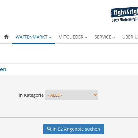
WAFFENMARKT
MITGLIEDER
SERVICE
ÜBER 
fen
in Kategorie
in 52
Angebote suchen