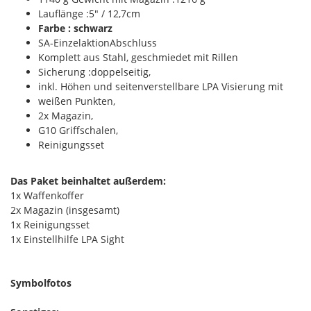
Lauflänge :5" / 12,7cm
Farbe : schwarz
SA-EinzelaktionAbschluss
Komplett aus Stahl, geschmiedet mit Rillen
Sicherung :doppelseitig,
inkl. Höhen und seitenverstellbare LPA Visierung mit
weißen Punkten,
2x Magazin,
G10 Griffschalen,
Reinigungsset
Das Paket beinhaltet außerdem:
1x Waffenkoffer
2x Magazin (insgesamt)
1x Reinigungsset
1x Einstellhilfe LPA Sight
Symbolfotos