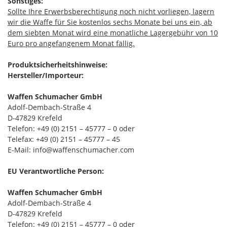
Sonstiges:
Sollte Ihre Erwerbsberechtigung noch nicht vorliegen, lagern
wir die Waffe für Sie kostenlos sechs Monate bei uns ein, ab
dem siebten Monat wird eine monatliche Lagergebühr von 10
Euro pro angefangenem Monat fällig.
Produktsicherheitshinweise:
Hersteller/Importeur:
Waffen Schumacher GmbH
Adolf-Dembach-Straße 4
D-47829 Krefeld
Telefon: +49 (0) 2151 – 45777 – 0 oder
Telefax: +49 (0) 2151 – 45777 – 45
E-Mail: info@waffenschumacher.com
EU Verantwortliche Person:
Waffen Schumacher GmbH
Adolf-Dembach-Straße 4
D-47829 Krefeld
Telefon: +49 (0) 2151 – 45777 – 0 oder