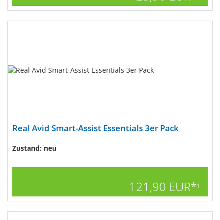
Real Avid Smart-Assist Essentials 3er Pack
Zustand: neu
121,90 EUR*
1