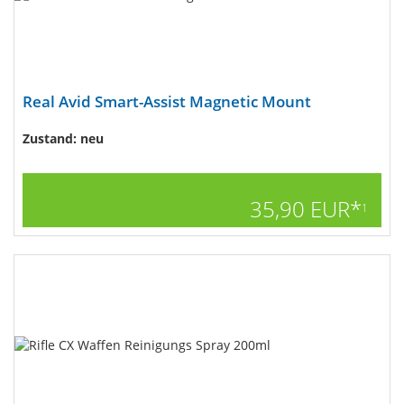
Real Avid Smart-Assist Magnetic Mount
Zustand: neu
35,90 EUR*
1