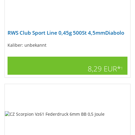
RWS Club Sport Line 0,45g 500St 4,5mmDiabolo
Kaliber: unbekannt
8,29 EUR*
1