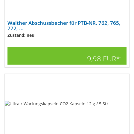
Walther Abschussbecher für PTB-NR. 762, 765,
772, ...
Zustand: neu
9,98 EUR*
1