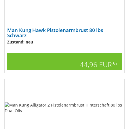
Man Kung Hawk Pistolenarmbrust 80 lbs
Schwarz
Zustand: neu
44,96 EUR*
1