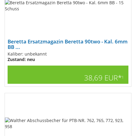
Beretta Ersatzmagazin Beretta 90two - Kal. 6mm
BB ...
Kaliber: unbekannt
Zustand: neu
38,69 EUR*
1