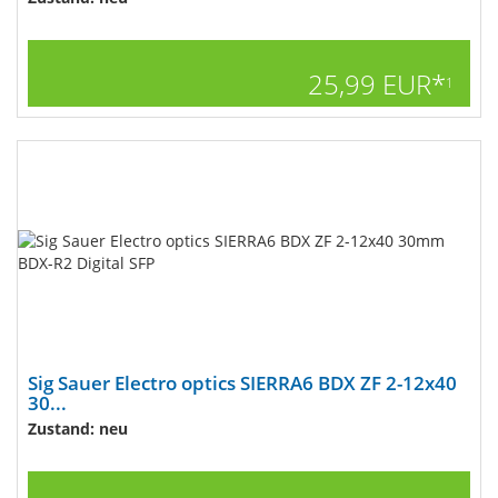
25,99 EUR*
1
Sig Sauer Electro optics SIERRA6 BDX ZF 2-12x40
30...
Zustand: neu