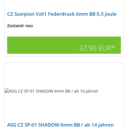
CZ Scorpion Vz61 Federdruck 6mm BB 0,5 Joule
Zustand: neu
37,90 EUR*
1
ASG CZ SP-01 SHADOW 6mm BB / ab 14 Jahren