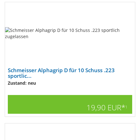
Schmeisser Alphagrip D für 10 Schuss .223
sportlic...
Zustand: neu
19,90 EUR*
1