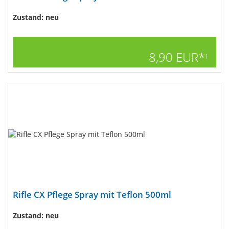
Zustand: neu
8,90 EUR*
1
Rifle CX Pflege Spray mit Teflon 500ml
Zustand: neu