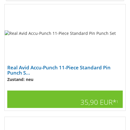
Real Avid Accu-Punch 11-Piece Standard Pin
Punch S...
Zustand: neu
35,90 EUR*
1