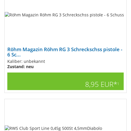
Röhm Magazin Röhm RG 3 Schreckschss pistole -
6 Sc...
Kaliber: unbekannt
Zustand: neu
8,95 EUR*
1