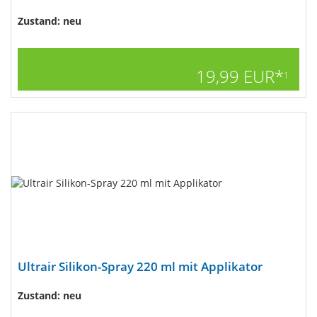
Zustand: neu
19,99 EUR*
1
Ultrair Silikon-Spray 220 ml mit Applikator
Zustand: neu