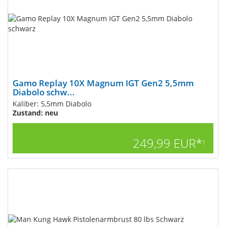
Gamo Replay 10X Magnum IGT Gen2 5,5mm
Diabolo schw...
Kaliber: 5,5mm Diabolo
Zustand: neu
249,99 EUR*
1