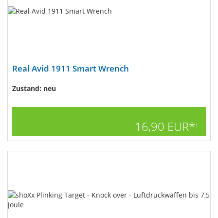
Real Avid 1911 Smart Wrench
Zustand: neu
16,90 EUR*
1