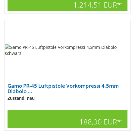
1.214,51 EUR*
1
Gamo PR-45 Luftpistole Vorkompressi 4,5mm
Diabolo ...
Zustand: neu
188,90 EUR*
1