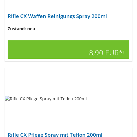
Rifle CX Waffen Reinigungs Spray 200ml
Zustand: neu
8,90 EUR*
1
Rifle CX Pflege Spray mit Teflon 200ml