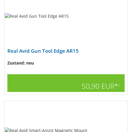
Real Avid Gun Tool Edge AR15
Zustand: neu
50,90 EUR*
1