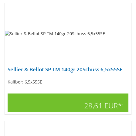
Sellier & Bellot SP TM 140gr 20Schuss 6,5x55SE
Kaliber: 6,5x55SE
28,61 EUR*
1