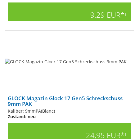
9,29 EUR*
1
GLOCK Magazin Glock 17 Gen5 Schreckschuss
9mm PAK
Kaliber: 9mmPA(Blanc)
Zustand: neu
24,95 EUR*
1