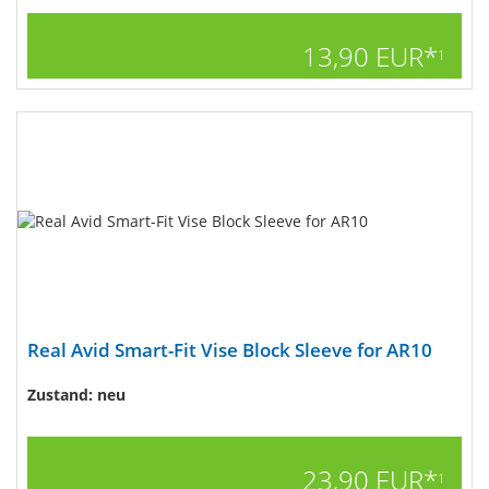
13,90 EUR*
1
Real Avid Smart-Fit Vise Block Sleeve for AR10
Zustand: neu
23,90 EUR*
1