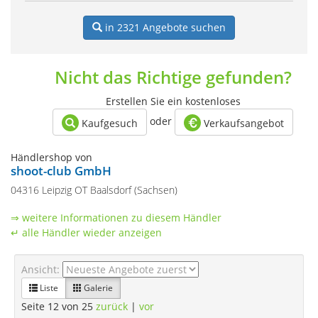
in 2321
Angebote suchen
Nicht das Richtige gefunden?
Erstellen Sie ein kostenloses
oder
Kaufgesuch
Verkaufsangebot
Händlershop von
shoot-club GmbH
04316 Leipzig OT Baalsdorf (Sachsen)
⇒ weitere Informationen zu diesem Händler
↵ alle Händler wieder anzeigen
Ansicht:
Liste
Galerie
Seite 12 von 25
zurück
|
vor