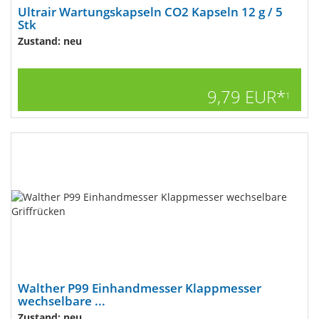
Ultrair Wartungskapseln CO2 Kapseln 12 g / 5
Stk
Zustand: neu
9,79 EUR*
1
Walther P99 Einhandmesser Klappmesser
wechselbare ...
Zustand: neu