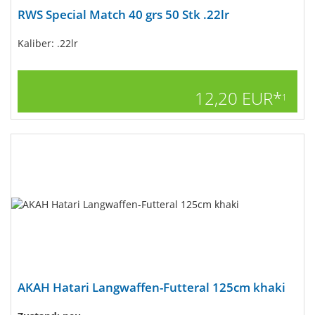
RWS Special Match 40 grs 50 Stk .22lr
Kaliber: .22lr
12,20 EUR*
1
AKAH Hatari Langwaffen-Futteral 125cm khaki