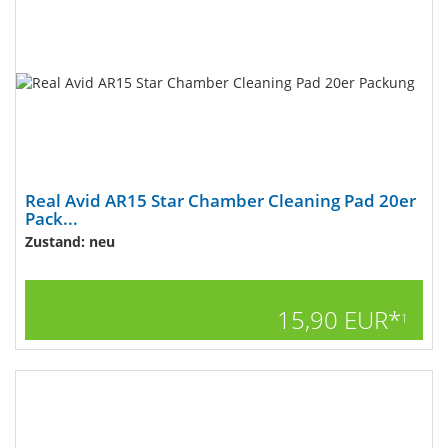
Real Avid AR15 Star Chamber Cleaning Pad 20er
Pack...
Zustand: neu
15,90 EUR*
1