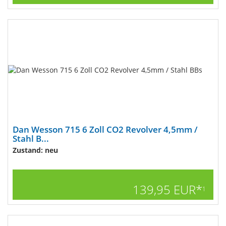
Dan Wesson 715 6 Zoll CO2 Revolver 4,5mm /
Stahl B...
Zustand: neu
139,95 EUR*
1