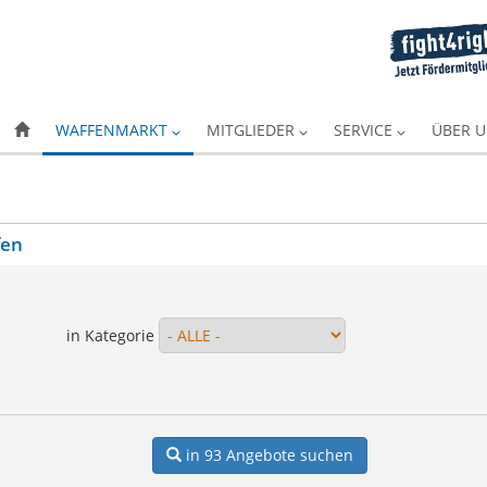
WAFFENMARKT
MITGLIEDER
SERVICE
ÜBER 
fen
in Kategorie
in 93
Angebote suchen