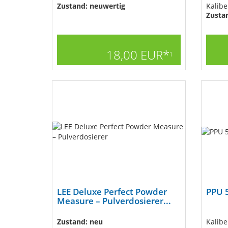
Zustand: neuwertig
Kalibe
Zusta
18,00 EUR*
1
LEE Deluxe Perfect Powder
PPU 5
Measure – Pulverdosierer...
Zustand: neu
Kalibe