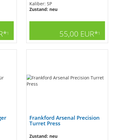
Kaliber: SP
Zustand: neu
R*
55,00 EUR*
1
1
ger
Frankford Arsenal Precision
Turret Press
Zustand: neu