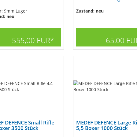
er: 9mm Luger
Zustand: neu
nd: neu
555,00 EUR*
65,00 EU
1
F DEFENCE Small Rifle
MEDEF DEFENCE Large Ri
oxer 3500 Stück
5,5 Boxer 1000 Stück