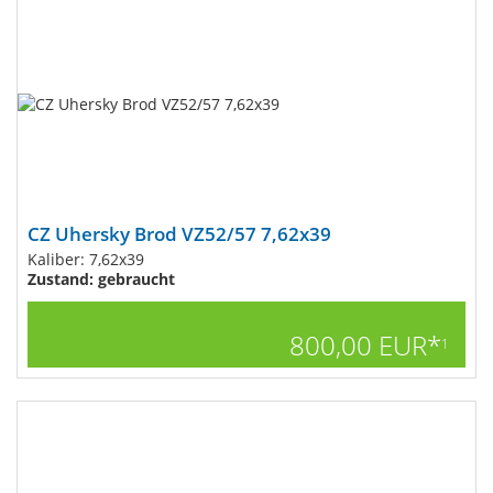
CZ Uhersky Brod VZ52/57 7,62x39
Kaliber: 7,62x39
Zustand: gebraucht
800,00 EUR*
1