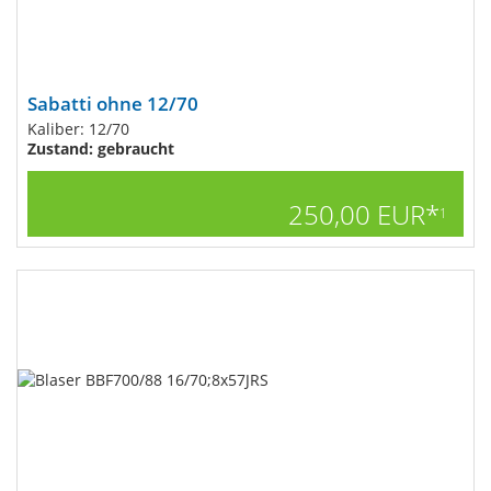
Sabatti ohne 12/70
Kaliber: 12/70
Zustand: gebraucht
250,00 EUR*
1