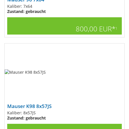
Kaliber: 7x64
Zustand: gebraucht
800,00 EUR*
1
Mauser K98 8x57JS
Kaliber: 8x57JS
Zustand: gebraucht