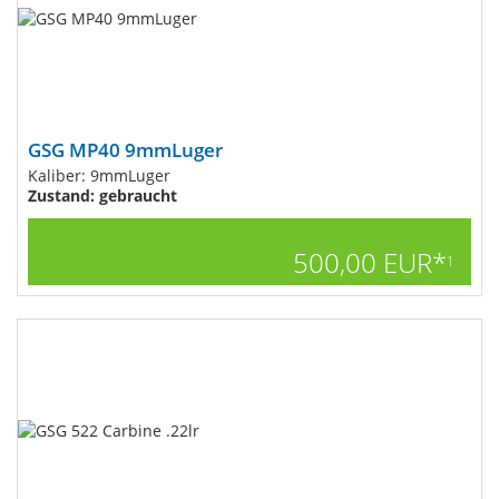
GSG MP40 9mmLuger
Kaliber: 9mmLuger
Zustand: gebraucht
500,00 EUR*
1