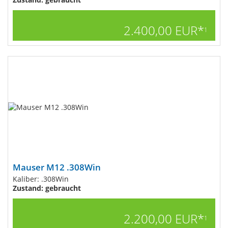
2.400,00 EUR*
1
Mauser M12 .308Win
Kaliber: .308Win
Zustand: gebraucht
2.200,00 EUR*
1