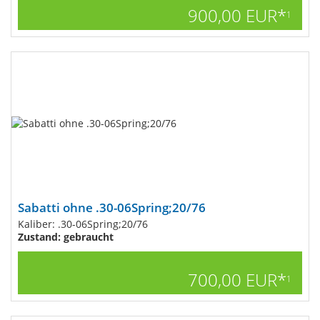
900,00 EUR*
1
Sabatti ohne .30-06Spring;20/76
Kaliber: .30-06Spring;20/76
Zustand: gebraucht
700,00 EUR*
1