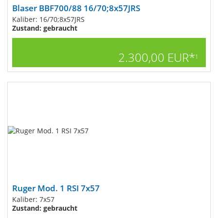
Blaser BBF700/88 16/70;8x57JRS
Kaliber: 16/70;8x57JRS
Zustand: gebraucht
2.300,00 EUR*
1
Ruger Mod. 1 RSI 7x57
Kaliber: 7x57
Zustand: gebraucht