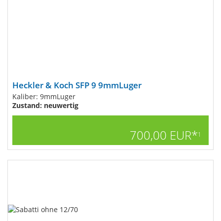
Heckler & Koch SFP 9 9mmLuger
Kaliber: 9mmLuger
Zustand: neuwertig
700,00 EUR*
1