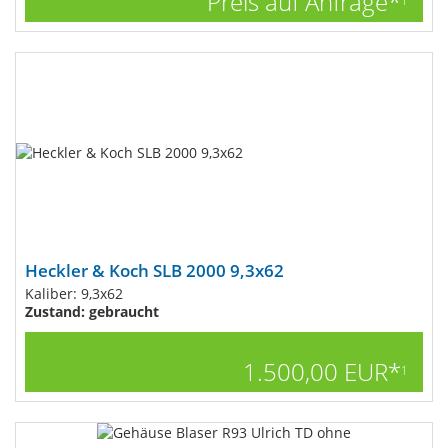
Preis auf Anfrage*
1
Heckler & Koch SLB 2000 9,3x62
Kaliber: 9,3x62
Zustand: gebraucht
1.500,00 EUR*
1