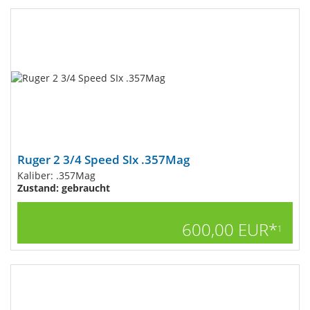
Ruger 2 3/4 Speed SIx .357Mag
Kaliber: .357Mag
Zustand: gebraucht
600,00 EUR*
1