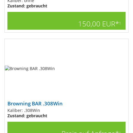
Kaliber: ohne
Zustand: gebraucht
150,00 EUR*
1
Browning BAR .308Win
Kaliber: .308Win
Zustand: gebraucht