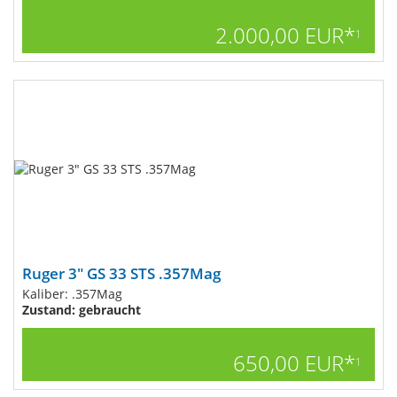
2.000,00 EUR*
1
Ruger 3" GS 33 STS .357Mag
Kaliber: .357Mag
Zustand: gebraucht
650,00 EUR*
1