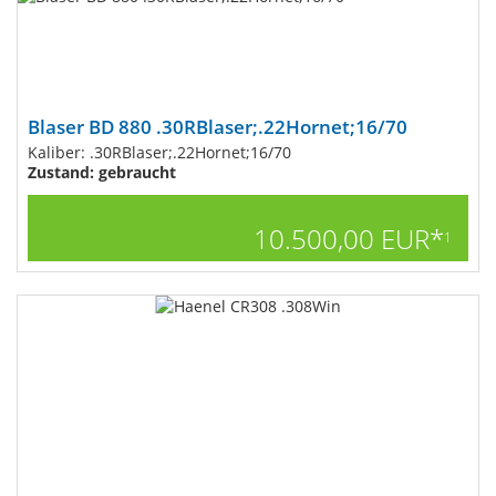
Blaser BD 880 .30RBlaser;.22Hornet;16/70
Kaliber: .30RBlaser;.22Hornet;16/70
Zustand: gebraucht
10.500,00 EUR*
1