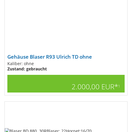
Gehäuse Blaser R93 Ulrich TD ohne
Kaliber: ohne
Zustand: gebraucht
2.000,00 EUR*
1