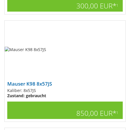
300,00 EUR*
1
Mauser K98 8x57JS
Kaliber: 8x57JS
Zustand: gebraucht
850,00 EUR*
1