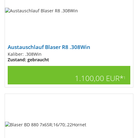
Austauschlauf Blaser R8 .308Win
Kaliber: .308Win
Zustand: gebraucht
1.100,00 EUR*
1