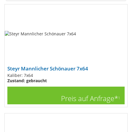
Steyr Mannlicher Schönauer 7x64
Kaliber: 7x64
Zustand: gebraucht
Preis auf Anfrage*
1