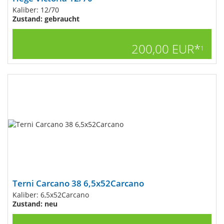
Kaliber: 12/70
Zustand: gebraucht
200,00 EUR*
1
Terni Carcano 38 6,5x52Carcano
Kaliber: 6,5x52Carcano
Zustand: neu