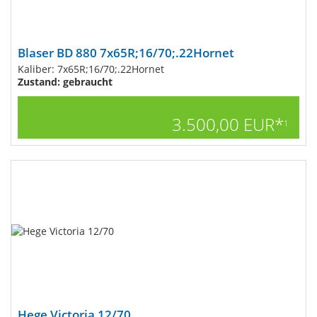
Blaser BD 880 7x65R;16/70;.22Hornet
Kaliber: 7x65R;16/70;.22Hornet
Zustand: gebraucht
3.500,00 EUR*
1
Hege Victoria 12/70