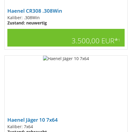
Haenel CR308 .308Win
Kaliber: .308Win
Zustand: neuwertig
3.500,00 EUR*
1
Haenel Jäger 10 7x64
Kaliber: 7x64
Zustand: gebraucht