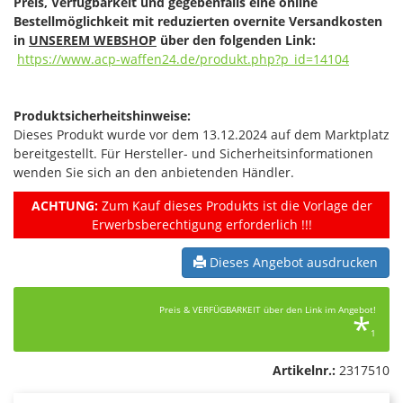
Preis, Verfügbarkeit und gegebenfalls eine online
Bestellmöglichkeit mit reduzierten overnite Versandkosten
in
UNSEREM WEBSHOP
über den folgenden Link:
https://www.acp-waffen24.de/produkt.php?p_id=14104
Produktsicherheitshinweise:
Dieses Produkt wurde vor dem 13.12.2024 auf dem Marktplatz
bereitgestellt. Für Hersteller- und Sicherheitsinformationen
wenden Sie sich an den anbietenden Händler.
ACHTUNG:
Zum Kauf dieses Produkts ist die Vorlage der
Erwerbsberechtigung erforderlich !!!
Dieses Angebot ausdrucken
Preis & VERFÜGBARKEIT über den Link im Angebot!
*
1
Artikelnr.:
2317510