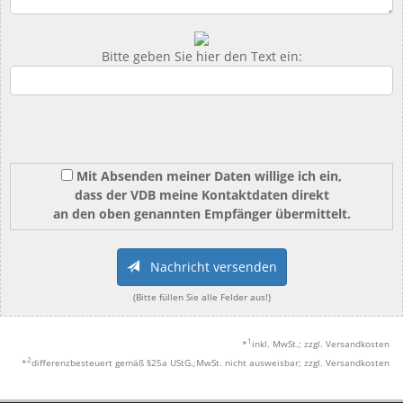
Bitte geben Sie hier den Text ein:
Mit Absenden meiner Daten willige ich ein,
dass der VDB meine Kontaktdaten direkt
an den oben genannten Empfänger übermittelt.
Nachricht versenden
(Bitte füllen Sie alle Felder aus!)
1
*
inkl. MwSt.; zzgl. Versandkosten
2
*
differenzbesteuert gemäß §25a UStG.;MwSt. nicht ausweisbar; zzgl. Versandkosten