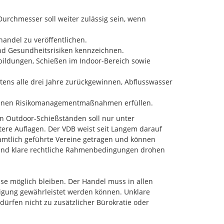
Durchmesser soll weiter zulässig sein, wenn
handel zu veröffentlichen.
d Gesundheitsrisiken kennzeichnen.
ildungen, Schießen im Indoor-Bereich sowie
ens alle drei Jahre zurückgewinnen, Abflusswasser
riebenen Risikomanagementmaßnahmen erfüllen.
en Outdoor-Schießständen soll nur unter
ere Auflagen. Der VDB weist seit Langem darauf
mtlich geführte Vereine getragen und können
 und klare rechtliche Rahmenbedingungen drohen
se möglich bleiben. Der Handel muss in allen
igung gewährleistet werden können. Unklare
rfen nicht zu zusätzlicher Bürokratie oder