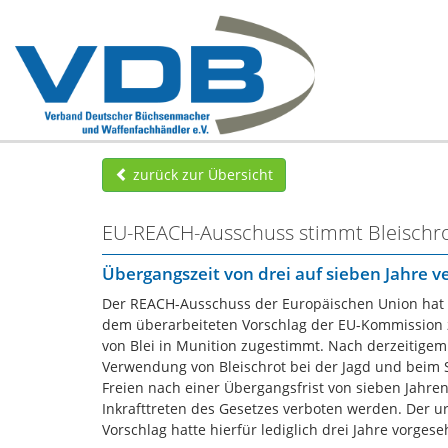
zurück zur Übersicht
EU-REACH-Ausschuss stimmt Bleischr
Übergangszeit von drei auf sieben Jahre v
Der REACH-Ausschuss der Europäischen Union hat 
dem überarbeiteten Vorschlag der EU-Kommission
von Blei in Munition zugestimmt. Nach derzeitigem 
Verwendung von Bleischrot bei der Jagd und beim 
Freien nach einer Übergangsfrist von sieben Jahre
Inkrafttreten des Gesetzes verboten werden. Der u
Vorschlag hatte hierfür lediglich drei Jahre vorgese