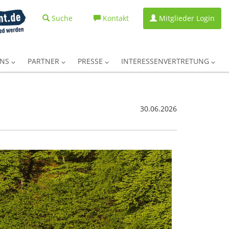
Suche
Kontakt
Mitglieder Login
UNS
PARTNER
PRESSE
INTERESSENVERTRETUNG
30.06.2026