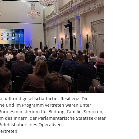
schaft und gesellschaftlicher Resilienz. Die
ühne und im Programm vertreten waren unter
ndesministerium für Bildung, Familie, Senioren,
 des Innern, der Parlamentarische Staatssekretär
 Befehlshabers des Operativen
ertreten.