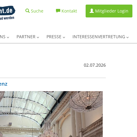
Suche
Kontakt
Mitglieder Login
UNS
PARTNER
PRESSE
INTERESSENVERTRETUNG
02.07.2026
enz