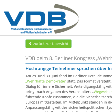
zurück zur Übersicht
VDB beim 8. Berliner Kongress „Wehr
Hochrangige Teilnehmer sprachen über Inne
Am 29. und 30. Juni fand im Berliner Hotel de Rome
„Wehrhafte Demokratie“
statt. Das Format versteht 
Dialog für innere Sicherheit, Verteidigungsfähigk
bringt nach Angaben des Veranstalters „
Wegweiser
führende Köpfe zusammen, die die Sicherheitsarch
Europas mitgestalten. Im Mittelpunkt standen in di
Anpassungsfähigkeit des sicherheitspolitischen Sy