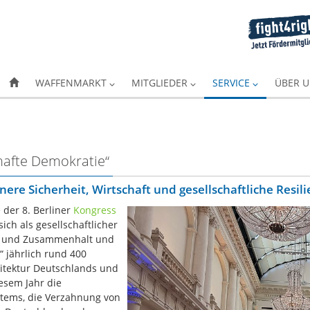
WAFFENMARKT
MITGLIEDER
SERVICE
ÜBER 
hafte Demokratie“
re Sicherheit, Wirtschaft und gesellschaftliche Resili
 der 8. Berliner
Kongress
sich als gesellschaftlicher
eit und Zusammenhalt und
“ jährlich rund 400
itektur Deutschlands und
esem Jahr die
stems, die Verzahnung von