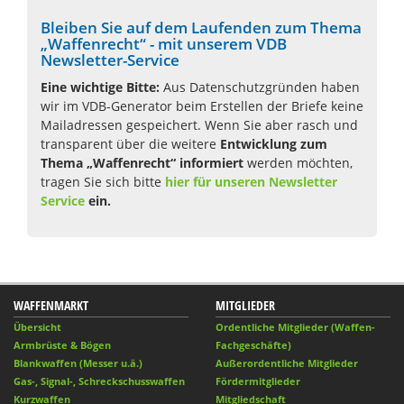
Bleiben Sie auf dem Laufenden zum Thema
„Waffenrecht“ - mit unserem VDB
Newsletter-Service
Eine wichtige Bitte:
Aus Datenschutzgründen haben
wir im VDB-Generator beim Erstellen der Briefe keine
Mailadressen gespeichert. Wenn Sie aber rasch und
transparent über die weitere
Entwicklung zum
Thema „Waffenrecht“ informiert
werden möchten,
tragen Sie sich bitte
hier für unseren
Newsletter
Service
ein.
WAFFENMARKT
MITGLIEDER
Übersicht
Ordentliche Mitglieder (Waffen-
Armbrüste & Bögen
Fachgeschäfte)
Blankwaffen (Messer u.ä.)
Außerordentliche Mitglieder
Gas-, Signal-, Schreckschusswaffen
Fördermitglieder
Kurzwaffen
Mitgliedschaft