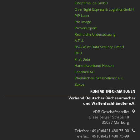
KVoptimal.de GmbH
OverNight Express & Logistics GmbH
PiP Laser
Pro Image
ProvenExpert
Rechtliche Unterstützung
A.T.U.
BSG-Wüst Data Security GmbH
DPD
First Data
Handelsverband Hessen
Landbell AG
Rheinischer-Inkassodienst e.K.
Zukos
KONTAKTINFORMATIONEN
Verband Deutscher Büchsenmacher
und Waffenfachhändler e.V.
VDB Geschäftsstelle:
Gisselberger Straße 10
35037 Marburg
Telefon: +49 (0)6421 480 75-00
Telefax: +49 (0)6421 480 75-99