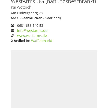
WestArms UG (haftungsbeschränkt)
Kai Wottrich
Am Ludwigsberg 78
66113 Saarbrücken
( Saarland)
0681 686 140 53
info@westarms.de
www.westarms.de
2 Artikel
im
Waffenmarkt