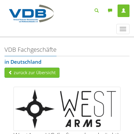
Navig
ein-/
VDB Fachgeschäfte
in Deutschland
zurück zur Übersicht