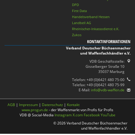
DPD
First Data
Handelsverband Hessen
Landbell AG
Rheinischer-Inkassodienst e.K.
Zukos
KONTAKTINFORMATIONEN
Verband Deutscher Büchsenmacher
und Waffenfachhändler e.V.
VDB Geschäftsstelle:
Gisselberger Straße 10
35037 Marburg
Telefon: +49 (0)6421 480 75-00
Telefax: +49 (0)6421 480 75-99
E-Mail:
info@vdb-waffen.de
AGB
|
Impressum
|
Datenschutz
|
Kontakt
www.progun.de
- der Waffenmarkt von Profis für Profis
VDB @ Social-Media
Instagram
X.com
Facebook
YouTube
© 2026 Verband Deutscher Büchsenmacher
und Waffenfachhändler e.V.