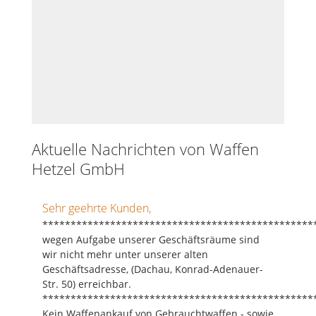
Aktuelle Nachrichten von Waffen
Hetzel GmbH
Sehr geehrte Kunden,
************************************************
wegen Aufgabe unserer Geschäftsräume sind
wir nicht mehr unter unserer alten
Geschäftsadresse, (Dachau, Konrad-Adenauer-
Str. 50) erreichbar.
************************************************
Kein Waffenankauf von Gebrauchtwaffen - sowie