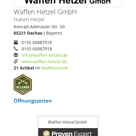
Waffen Hetzel GmbH
Hubert Hetzel
Konrad-Adenauer-Str. 50
85221 Dachau
( Bayern)
0155 60087918
0155 60087918
info@waffen-hetzel.de
www.waffen-hetzel.de
21 Artikel
im
Waffenmarkt
Öffnungszeiten