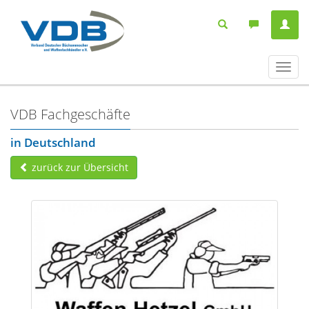
Navig
ein-/
VDB Fachgeschäfte
in Deutschland
zurück zur Übersicht