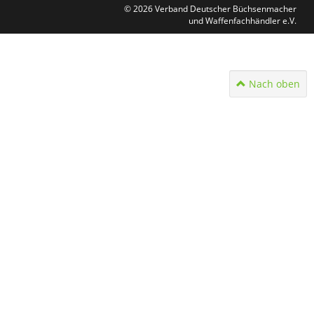
© 2026 Verband Deutscher Büchsenmacher
und Waffenfachhändler e.V.
Nach oben