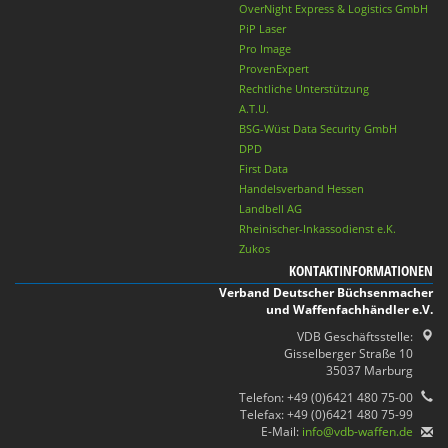
OverNight Express & Logistics GmbH
PiP Laser
Pro Image
ProvenExpert
Rechtliche Unterstützung
A.T.U.
BSG-Wüst Data Security GmbH
DPD
First Data
Handelsverband Hessen
Landbell AG
Rheinischer-Inkassodienst e.K.
Zukos
KONTAKTINFORMATIONEN
Verband Deutscher Büchsenmacher
und Waffenfachhändler e.V.
VDB Geschäftsstelle:
Gisselberger Straße 10
35037 Marburg
Telefon: +49 (0)6421 480 75-00
Telefax: +49 (0)6421 480 75-99
E-Mail:
info@vdb-waffen.de