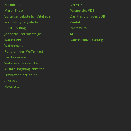
Nachrichten
Der VDB
Merch-Shop
Partner des VDB
Vorteilsangebote für Mitglieder
Das Präsidium des VDB
Fortbildungsangebote
Kontakt
PROGUN Blog
Impressum
Jobbörse und Nachfolge
AGB
Waffen-ABC
Datenschutzerklärung
Waffenrecht
Rund um den Waffenkauf
Beschussämter
Waffensachverständige
Ausbildungsmöglichkeiten
Erbwaffenblockierung
A.E.C.A.C.
Newsletter