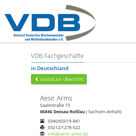
VDB Fachgeschäfte
in Deutschland
zurück zur Übersicht
Aesir Arms
Saalestraße 73
06846 Dessau-Roßlau
( Sachsen-Anhalt)
0340/65019-841
03212/1278-522
info@aesir-arms.de