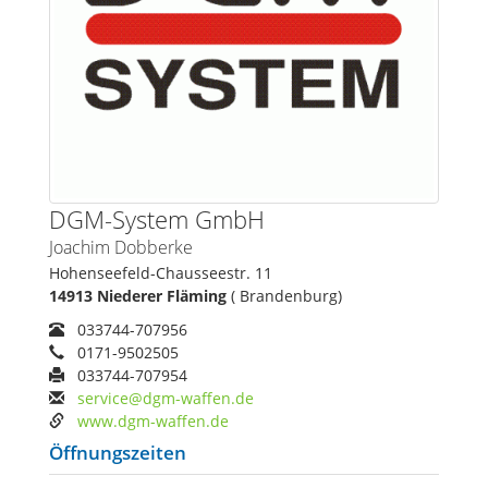
DGM-System GmbH
Joachim Dobberke
Hohenseefeld-Chausseestr. 11
14913 Niederer Fläming
( Brandenburg)
033744-707956
0171-9502505
033744-707954
service@dgm-waffen.de
www.dgm-waffen.de
Öffnungszeiten