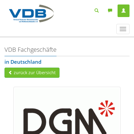
Navig
ein-/
VDB Fachgeschäfte
in Deutschland
zurück zur Übersicht