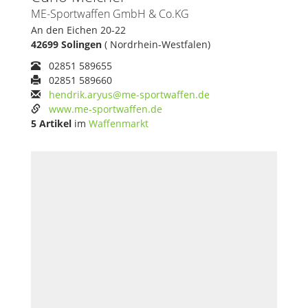
ME-Sportwaffen GmbH & Co.KG
An den Eichen 20-22
42699 Solingen
( Nordrhein-Westfalen)
02851 589655
02851 589660
hendrik.aryus@me-sportwaffen.de
www.me-sportwaffen.de
5 Artikel
im
Waffenmarkt