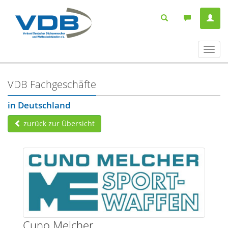
Navig
ein-/
VDB Fachgeschäfte
in Deutschland
zurück zur Übersicht
Cuno Melcher