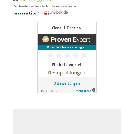
Zertifizierter Fachhändler für Blockiersysteme von
und