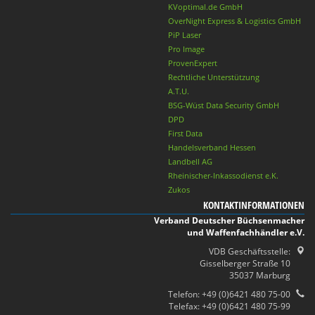
KVoptimal.de GmbH
OverNight Express & Logistics GmbH
PiP Laser
Pro Image
ProvenExpert
Rechtliche Unterstützung
A.T.U.
BSG-Wüst Data Security GmbH
DPD
First Data
Handelsverband Hessen
Landbell AG
Rheinischer-Inkassodienst e.K.
Zukos
KONTAKTINFORMATIONEN
Verband Deutscher Büchsenmacher
und Waffenfachhändler e.V.
VDB Geschäftsstelle:
Gisselberger Straße 10
35037 Marburg
Telefon: +49 (0)6421 480 75-00
Telefax: +49 (0)6421 480 75-99