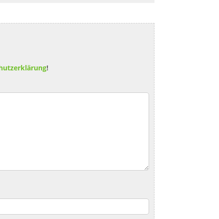
hutzerklärung
!