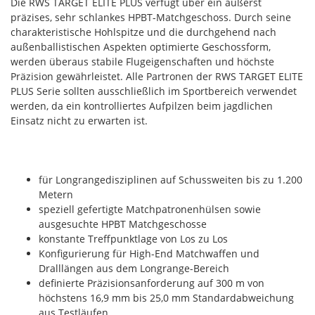
Die RWS TARGET ELITE PLUS verfügt über ein äußerst
präzises, sehr schlankes HPBT-Matchgeschoss. Durch seine
charakteristische Hohlspitze und die durchgehend nach
außenballistischen Aspekten optimierte Geschossform,
werden überaus stabile Flugeigenschaften und höchste
Präzision gewährleistet. Alle Partronen der RWS TARGET ELITE
PLUS Serie sollten ausschließlich im Sportbereich verwendet
werden, da ein kontrolliertes Aufpilzen beim jagdlichen
Einsatz nicht zu erwarten ist.
für Longrangedisziplinen auf Schussweiten bis zu 1.200
Metern
speziell gefertigte Matchpatronenhülsen sowie
ausgesuchte HPBT Matchgeschosse
konstante Treffpunktlage von Los zu Los
Konfigurierung für High-End Matchwaffen und
Dralllängen aus dem Longrange-Bereich
definierte Präzisionsanforderung auf 300 m von
höchstens 16,9 mm bis 25,0 mm Standardabweichung
aus Testläufen