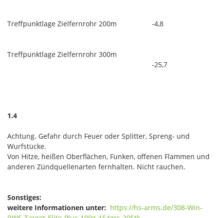
Treffpunktlage Zielfernrohr 200m
-4,8
Treffpunktlage Zielfernrohr 300m
-25,7
1.4
Achtung. Gefahr durch Feuer oder Splitter, Spreng- und
Wurfstücke.
Von Hitze, heißen Oberflächen, Funken, offenen Flammen und
anderen Zündquellenarten fernhalten. Nicht rauchen.
Sonstiges:
weitere Informationen unter:
https://hs-arms.de/308-Win-
RWS-Target-Elite-Plus-100g-154grs-20Stk