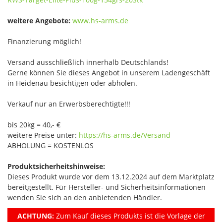
weitere Angebote:
www.hs-arms.de
Finanzierung möglich!
Versand ausschließlich innerhalb Deutschlands!
Gerne können Sie dieses Angebot in unserem Ladengeschäft
in Heidenau besichtigen oder abholen.
Verkauf nur an Erwerbsberechtigte!!!
bis 20kg = 40,- €
weitere Preise unter:
https://hs-arms.de/Versand
ABHOLUNG = KOSTENLOS
Produktsicherheitshinweise:
Dieses Produkt wurde vor dem 13.12.2024 auf dem Marktplatz
bereitgestellt. Für Hersteller- und Sicherheitsinformationen
wenden Sie sich an den anbietenden Händler.
ACHTUNG:
Zum Kauf dieses Produkts ist die Vorlage der