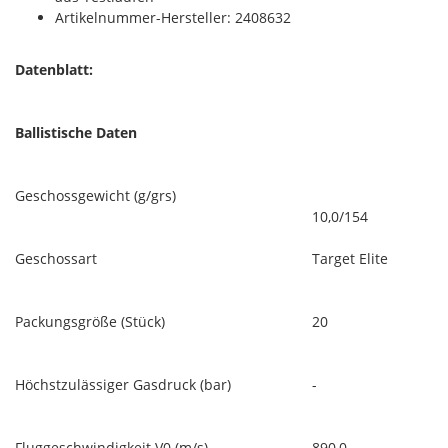
Artikelnummer-Hersteller: 2408632
Datenblatt:
Ballistische Daten
Geschossgewicht (g/grs)
10,0/154
Geschossart
Target Elite
Packungsgröße (Stück)
20
Höchstzulässiger Gasdruck (bar)
-
Fluggeschwindigkeit V0 (m/s)
890,0