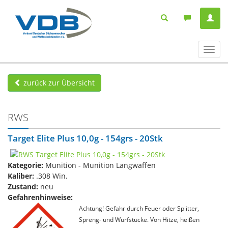
Navig
ein-/
zurück zur Übersicht
RWS
Target Elite Plus 10,0g - 154grs - 20Stk
Kategorie:
Munition - Munition Langwaffen
Kaliber:
.308 Win.
Zustand:
neu
Gefahrenhinweise:
Achtung! Gefahr durch Feuer oder Splitter,
Spreng- und Wurfstücke. Von Hitze, heißen