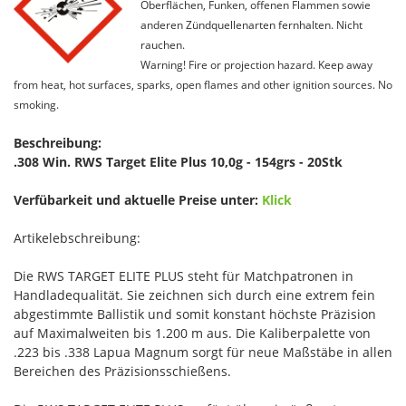
Oberflächen, Funken, offenen Flammen sowie
anderen Zündquellenarten fernhalten. Nicht
rauchen.
Warning! Fire or projection hazard. Keep away
from heat, hot surfaces, sparks, open flames and other ignition sources. No
smoking.
Beschreibung:
.308 Win. RWS Target Elite Plus 10,0g - 154grs - 20Stk
Verfübarkeit und aktuelle Preise unter:
Klick
Artikelebschreibung:
Die RWS TARGET ELITE PLUS steht für Matchpatronen in
Handladequalität. Sie zeichnen sich durch eine extrem fein
abgestimmte Ballistik und somit konstant höchste Präzision
auf Maximalweiten bis 1.200 m aus. Die Kaliberpalette von
.223 bis .338 Lapua Magnum sorgt für neue Maßstäbe in allen
Bereichen des Präzisionsschießens.