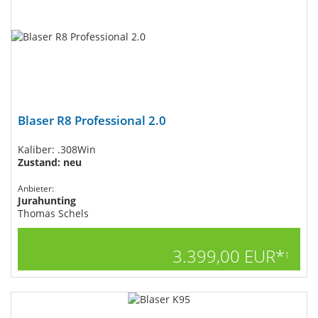
Blaser R8 Professional 2.0
Kaliber: .308Win
Zustand: neu
Anbieter:
Jurahunting
Thomas Schels
3.399,00 EUR*
1