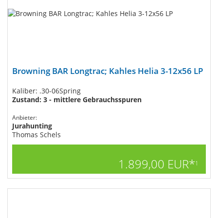
Browning BAR Longtrac; Kahles Helia 3-12x56 LP
Kaliber: .30-06Spring
Zustand: 3 - mittlere Gebrauchsspuren
Anbieter:
Jurahunting
Thomas Schels
1.899,00 EUR*
1