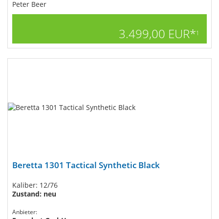
Peter Beer
3.499,00 EUR*
1
Beretta 1301 Tactical Synthetic Black
Kaliber: 12/76
Zustand: neu
Anbieter: