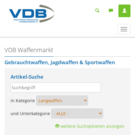
Navig
ein-/
VDB Waffenmarkt
Gebrauchtwaffen, Jagdwaffen & Sportwaffen
Artikel-Suche
in Kategorie
und Unterkategorie
weitere Suchoptionen anzeigen