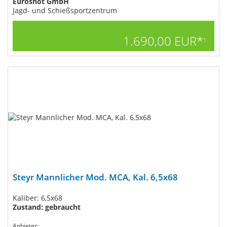
Euroshot GmbH
Jagd- und Schießsportzentrum
1.690,00 EUR*
1
Steyr Mannlicher Mod. MCA, Kal. 6,5x68
Kaliber: 6,5x68
Zustand: gebraucht
Anbieter: