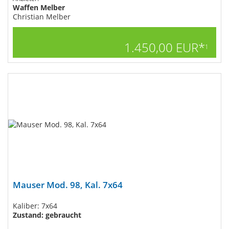
Waffen Melber
Christian Melber
1.450,00 EUR*
1
Mauser Mod. 98, Kal. 7x64
Kaliber: 7x64
Zustand: gebraucht