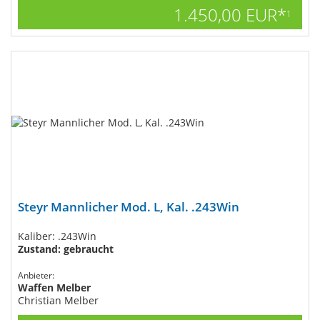
1.450,00 EUR*
1
Steyr Mannlicher Mod. L, Kal. .243Win
Kaliber: .243Win
Zustand: gebraucht
Anbieter:
Waffen Melber
Christian Melber