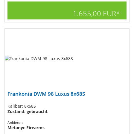
1.655,00 EUR*
1
Frankonia DWM 98 Luxus 8x68S
Kaliber: 8x68S
Zustand: gebraucht
Anbieter:
Metanyc Firearms