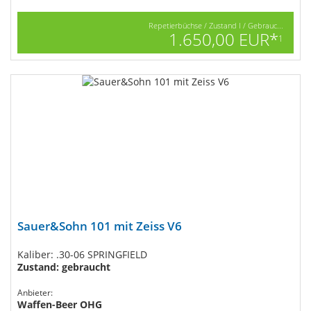
Repetierbüchse / Zustand I / Gebrauc...
1.650,00 EUR*
1
Sauer&Sohn 101 mit Zeiss V6
Kaliber: .30-06 SPRINGFIELD
Zustand: gebraucht
Anbieter:
Waffen-Beer OHG