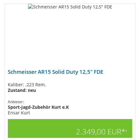
Schmeisser AR15 Solid Duty 12,5" FDE
Kaliber: .223 Rem.
Zustand: neu
Anbieter:
Sport-Jagd-Zubehör Kurt e.K
Ensar Kurt
2.349,00 EUR*
1