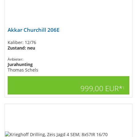
Akkar Churchill 206E
Kaliber: 12/76
Zustand: neu
Anbieter:
Jurahunting
Thomas Schels
999,00 EUR*
1