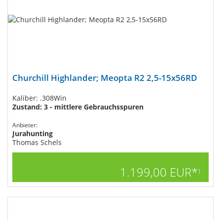
Churchill Highlander; Meopta R2 2,5-15x56RD
Kaliber: .308Win
Zustand: 3 - mittlere Gebrauchsspuren
Anbieter:
Jurahunting
Thomas Schels
1.199,00 EUR*
1