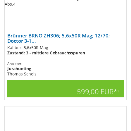
Brünner BRNO ZH306; 5,6x50R Mag; 12/70;
Doctor 3-1...
Kaliber: 5,6x50R Mag
Zustand: 3 - mittlere Gebrauchsspuren
Anbieter:
Jurahunting
Thomas Schels
599,00 EUR*
1