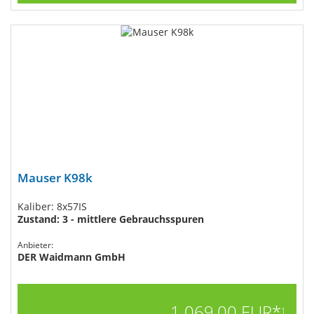
Mauser K98k
Kaliber: 8x57IS
Zustand: 3 - mittlere Gebrauchsspuren
Anbieter:
DER Waidmann GmbH
1.069,00 EUR*
1