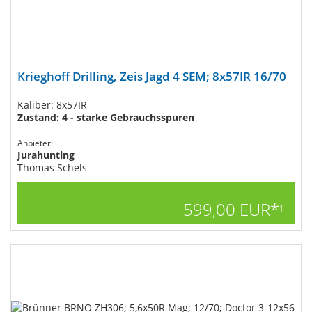
Krieghoff Drilling, Zeis Jagd 4 SEM; 8x57IR 16/70
Kaliber: 8x57IR
Zustand: 4 - starke Gebrauchsspuren
Anbieter:
Jurahunting
Thomas Schels
599,00 EUR*
1