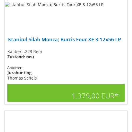
Istanbul Silah Monza; Burris Four XE 3-12x56 LP
Kaliber: .223 Rem
Zustand: neu
Anbieter:
Jurahunting
Thomas Schels
1.379,00 EUR*
1