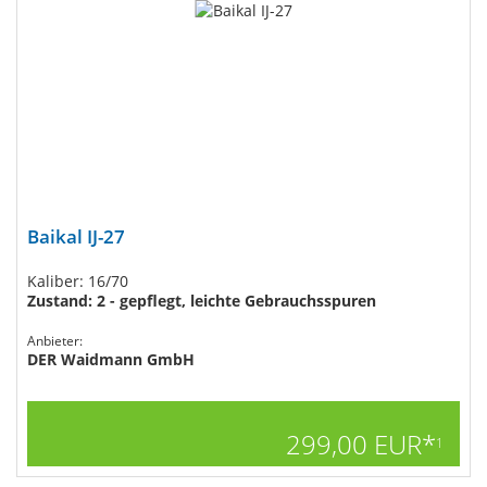
Baikal IJ-27
Kaliber: 16/70
Zustand: 2 - gepflegt, leichte Gebrauchsspuren
Anbieter:
DER Waidmann GmbH
299,00 EUR*
1