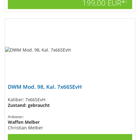
199,00 EUR*
1
DWM Mod. 98, Kal. 7x66SEvH
Kaliber: 7x66SEvH
Zustand: gebraucht
Anbieter:
Waffen Melber
Christian Melber