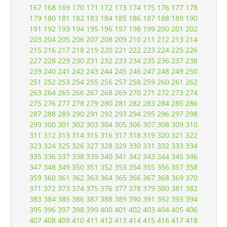
167
168
169
170
171
172
173
174
175
176
177
178
179
180
181
182
183
184
185
186
187
188
189
190
191
192
193
194
195
196
197
198
199
200
201
202
203
204
205
206
207
208
209
210
211
212
213
214
215
216
217
218
219
220
221
222
223
224
225
226
227
228
229
230
231
232
233
234
235
236
237
238
239
240
241
242
243
244
245
246
247
248
249
250
251
252
253
254
255
256
257
258
259
260
261
262
263
264
265
266
267
268
269
270
271
272
273
274
275
276
277
278
279
280
281
282
283
284
285
286
287
288
289
290
291
292
293
294
295
296
297
298
299
300
301
302
303
304
305
306
307
308
309
310
311
312
313
314
315
316
317
318
319
320
321
322
323
324
325
326
327
328
329
330
331
332
333
334
335
336
337
338
339
340
341
342
343
344
345
346
347
348
349
350
351
352
353
354
355
356
357
358
359
360
361
362
363
364
365
366
367
368
369
370
371
372
373
374
375
376
377
378
379
380
381
382
383
384
385
386
387
388
389
390
391
392
393
394
395
396
397
398
399
400
401
402
403
404
405
406
407
408
409
410
411
412
413
414
415
416
417
418