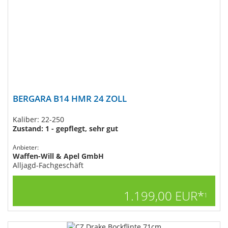
BERGARA B14 HMR 24 ZOLL
Kaliber: 22-250
Zustand: 1 - gepflegt, sehr gut
Anbieter:
Waffen-Will & Apel GmbH
Alljagd-Fachgeschäft
1.199,00 EUR*
1