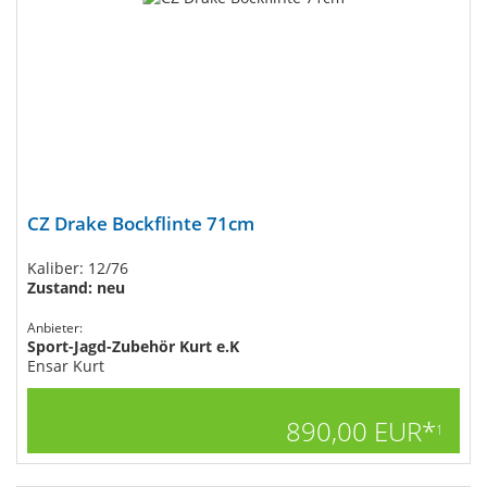
CZ Drake Bockflinte 71cm
Kaliber: 12/76
Zustand: neu
Anbieter:
Sport-Jagd-Zubehör Kurt e.K
Ensar Kurt
890,00 EUR*
1