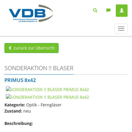
Navig
ein-/
zurück zur Übersicht
SONDERAKTION !! BLASER
PRIMUS 8x42
Kategorie:
Optik - Ferngläser
Zustand:
neu
Beschreibung: