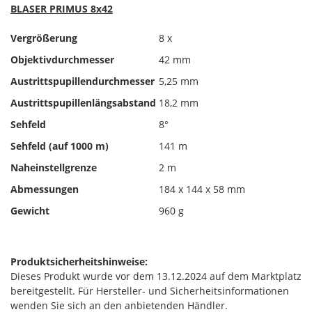
BLASER PRIMUS 8x42
Vergrößerung
8 x
Objektivdurchmesser
42 mm
Austrittspupillendurchmesser
5,25 mm
Austrittspupillenlängsabstand
18,2 mm
Sehfeld
8°
Sehfeld (auf 1000 m)
141 m
Naheinstellgrenze
2 m
Abmessungen
184 x 144 x 58 mm
Gewicht
960 g
Produktsicherheitshinweise:
Dieses Produkt wurde vor dem 13.12.2024 auf dem Marktplatz
bereitgestellt. Für Hersteller- und Sicherheitsinformationen
wenden Sie sich an den anbietenden Händler.