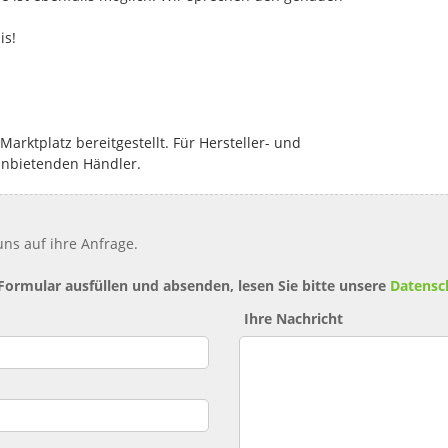
is!
rktplatz bereitgestellt. Für Hersteller- und
anbietenden Händler.
ns auf ihre Anfrage.
 Formular ausfüllen und absenden, lesen Sie bitte unsere
Datensc
Ihre Nachricht