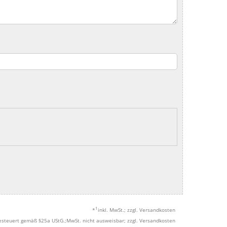
1
*
inkl. MwSt.; zzgl. Versandkosten
esteuert gemäß §25a UStG.;MwSt. nicht ausweisbar; zzgl. Versandkosten