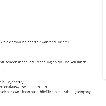
37 Waldbronn ist jederzeit während unserer
. Wir senden Ihnen Ihre Rechnung an die uns von Ihnen
Sie.
piel Bajonette):
Personalausweises per email zu.
nd solcher Ware kann ausschließlich nach Zahlungseingang