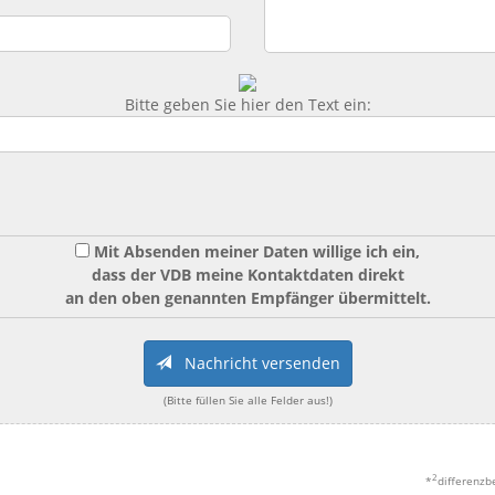
Bitte geben Sie hier den Text ein:
Mit Absenden meiner Daten willige ich ein,
dass der VDB meine Kontaktdaten direkt
an den oben genannten Empfänger übermittelt.
Nachricht versenden
(Bitte füllen Sie alle Felder aus!)
2
*
differenzb