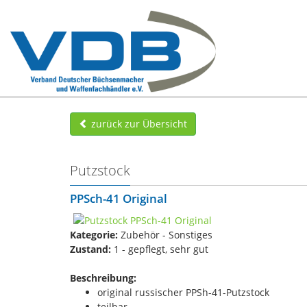
zurück zur Übersicht
Putzstock
PPSch-41 Original
Kategorie:
Zubehör - Sonstiges
Zustand:
1 - gepflegt, sehr gut
Beschreibung:
original russischer PPSh-41-Putzstock
teilbar