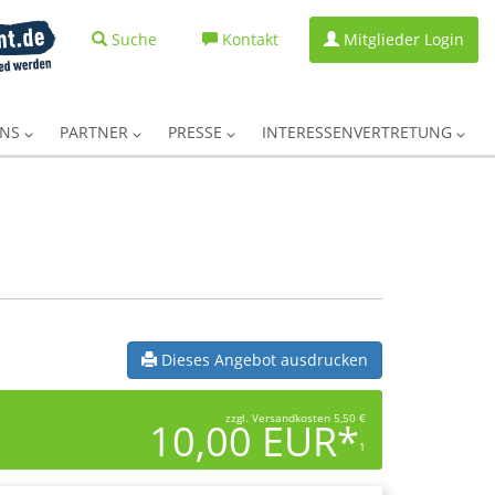
Suche
Kontakt
Mitglieder Login
UNS
PARTNER
PRESSE
INTERESSENVERTRETUNG
Dieses Angebot ausdrucken
zzgl. Versandkosten 5,50 €
10,00 EUR*
1