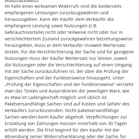
Im Falle eines wirksamen Widerrufs sind die beiderseits
empfangenen Leistungen zurückzugewähren und
herauszugeben. Kann der Käufer dem Verkäufer die
empfangene Leistung sowie Nutzungen (z.B.
Gebrauchsvorteile) nicht oder teilweise nicht oder nur in
verschlechtertem Zustand zurückgewähren beziehungsweise
herausgeben, muss er dem Verkäufer insoweit Wertersatz
leisten. Für die Verschlechterung der Sache und für gezogene
Nutzungen muss der Käufer Wertersatz nur leisten, soweit
die Nutzungen oder die Verschlechterung auf einen Umgang
mit der Sache zurückzuführen ist, der über die Prüfung der
Eigenschaften und der Funktionsweise hinausgeht. Unter
„Prüfung der Eigenschaften und der Funktionsweise“ versteht
man das Testen und Ausprobieren der jeweiligen Ware, wie
es etwa im Ladengeschäft möglich und üblich ist.
Paketversandfähige Sachen sind auf Kosten und Gefahr des
Verkäufers zurückzusenden. Nicht paketversandfähige
Sachen werden beim Käufer abgeholt. Verpflichtungen zur
Erstattung von Zahlungen müssen innerhalb von 30 Tagen
erfüllt werden. Die Frist beginnt für den Käufer mit der
Absendung seiner Widerrufserklärung oder der Sache, für