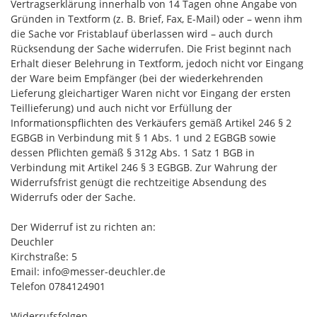
Vertragserklärung innerhalb von 14 Tagen ohne Angabe von
Gründen in Textform (z. B. Brief, Fax, E-Mail) oder – wenn ihm
die Sache vor Fristablauf überlassen wird – auch durch
Rücksendung der Sache widerrufen. Die Frist beginnt nach
Erhalt dieser Belehrung in Textform, jedoch nicht vor Eingang
der Ware beim Empfänger (bei der wiederkehrenden
Lieferung gleichartiger Waren nicht vor Eingang der ersten
Teillieferung) und auch nicht vor Erfüllung der
Informationspflichten des Verkäufers gemäß Artikel 246 § 2
EGBGB in Verbindung mit § 1 Abs. 1 und 2 EGBGB sowie
dessen Pflichten gemäß § 312g Abs. 1 Satz 1 BGB in
Verbindung mit Artikel 246 § 3 EGBGB. Zur Wahrung der
Widerrufsfrist genügt die rechtzeitige Absendung des
Widerrufs oder der Sache.
Der Widerruf ist zu richten an:
Deuchler
Kirchstraße: 5
Email: info@messer-deuchler.de
Telefon 0784124901
Widerrufsfolgen