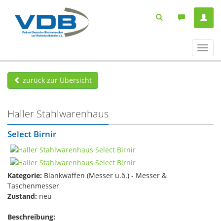
Navig
ein-/
zurück zur Übersicht
Haller Stahlwarenhaus
Select Birnir
Kategorie:
Blankwaffen (Messer u.ä.) - Messer &
Taschenmesser
Zustand:
neu
Beschreibung: