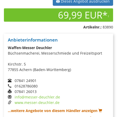
Dieses Angebot ausdrucken
69,99 EUR*
1
Artikelnr.:
83890
Anbieterinformationen
Waffen-Messer Deuchler
Büchsenmacherei, Messerschmiede und Freizeitsport
Kirchstr. 5
77855 Achern (Baden-Württemberg)
07841 24901
01628786080
07841 26013
info@messer-deuchler.de
www.messer-deuchler.de
...weitere Angebote von diesem Händler anzeigen