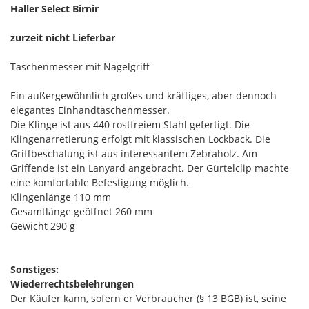
Haller Select Birnir
zurzeit nicht Lieferbar
Taschenmesser mit Nagelgriff
Ein außergewöhnlich großes und kräftiges, aber dennoch
elegantes Einhandtaschenmesser.
Die Klinge ist aus 440 rostfreiem Stahl gefertigt. Die
Klingenarretierung erfolgt mit klassischen Lockback. Die
Griffbeschalung ist aus interessantem Zebraholz. Am
Griffende ist ein Lanyard angebracht. Der Gürtelclip machte
eine komfortable Befestigung möglich.
Klingenlänge 110 mm
Gesamtlänge geöffnet 260 mm
Gewicht 290 g
Sonstiges:
Wiederrechtsbelehrungen
Der Käufer kann, sofern er Verbraucher (§ 13 BGB) ist, seine