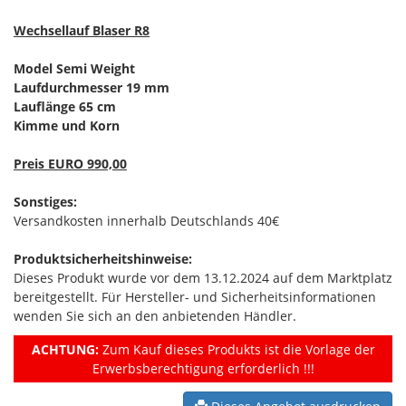
Wechsellauf Blaser R8
Model Semi Weight
Laufdurchmesser 19 mm
Lauflänge 65 cm
Kimme und Korn
Preis EURO 990,00
Sonstiges:
Versandkosten innerhalb Deutschlands 40€
Produktsicherheitshinweise:
Dieses Produkt wurde vor dem 13.12.2024 auf dem Marktplatz
bereitgestellt. Für Hersteller- und Sicherheitsinformationen
wenden Sie sich an den anbietenden Händler.
ACHTUNG:
Zum Kauf dieses Produkts ist die Vorlage der
Erwerbsberechtigung erforderlich !!!