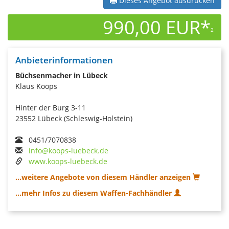
Dieses Angebot ausdrucken
990,00 EUR*
2
Anbieterinformationen
Büchsenmacher in Lübeck
Klaus Koops
Hinter der Burg 3-11
23552 Lübeck (Schleswig-Holstein)
0451/7070838
info@koops-luebeck.de
www.koops-luebeck.de
...weitere Angebote von diesem Händler anzeigen
...mehr Infos zu diesem Waffen-Fachhändler