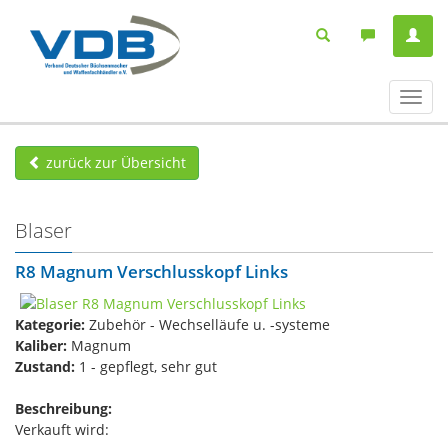
Navig
ein-/
zurück zur Übersicht
Blaser
R8 Magnum Verschlusskopf Links
Kategorie:
Zubehör - Wechselläufe u. -systeme
Kaliber:
Magnum
Zustand:
1 - gepflegt, sehr gut
Beschreibung:
Verkauft wird: