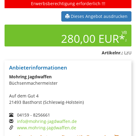
Erwerbsberechtigung erforderlich !!!
Dieses Angebot ausdrucken
VB
280,00 EUR*
2
Artikelnr.:
LzU
Anbieterinformationen
Mohring Jagdwaffen
Büchsenmachermeister
Auf dem Gut 4
21493 Basthorst (Schleswig-Holstein)
04159 - 8256661
info@mohring-jagdwaffen.de
www.mohring-jagdwaffen.de