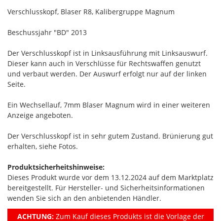
Verschlusskopf, Blaser R8, Kalibergruppe Magnum
Beschussjahr "BD" 2013
Der Verschlusskopf ist in Linksausführung mit Linksauswurf.
Dieser kann auch in Verschlüsse für Rechtswaffen genutzt
und verbaut werden. Der Auswurf erfolgt nur auf der linken
Seite.
Ein Wechsellauf, 7mm Blaser Magnum wird in einer weiteren
Anzeige angeboten.
Der Verschlusskopf ist in sehr gutem Zustand. Brünierung gut
erhalten, siehe Fotos.
Produktsicherheitshinweise:
Dieses Produkt wurde vor dem 13.12.2024 auf dem Marktplatz
bereitgestellt. Für Hersteller- und Sicherheitsinformationen
wenden Sie sich an den anbietenden Händler.
ACHTUNG:
Zum Kauf dieses Produkts ist die Vorlage der