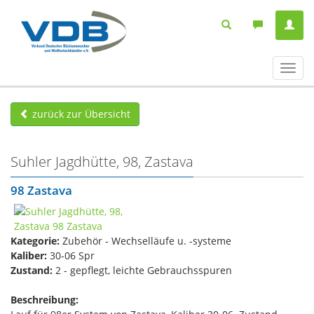
Navig
ein-/
zurück zur Übersicht
Suhler Jagdhütte, 98, Zastava
98 Zastava
Kategorie:
Zubehör - Wechselläufe u. -systeme
Kaliber:
30-06 Spr
Zustand:
2 - gepflegt, leichte Gebrauchsspuren
Beschreibung: